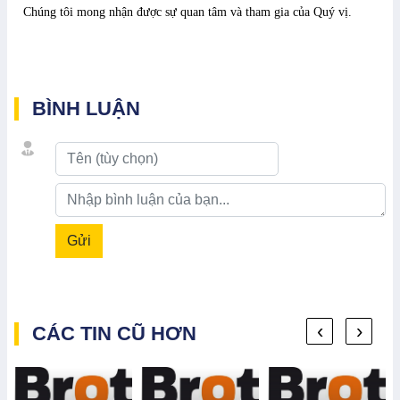
Chúng tôi mong nhận được sự quan tâm và tham gia của Quý vị.
BÌNH LUẬN
Gửi
‹
›
CÁC TIN CŨ HƠN