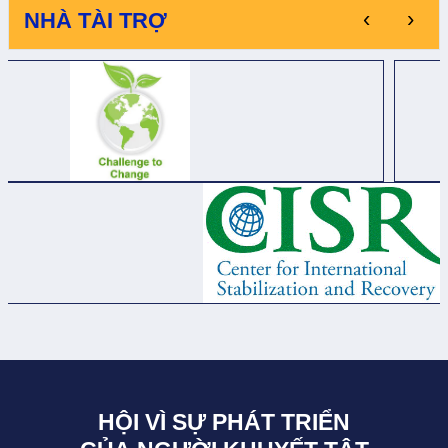
‹
›
NHÀ TÀI TRỢ
HỘI VÌ SỰ PHÁT TRIỂN