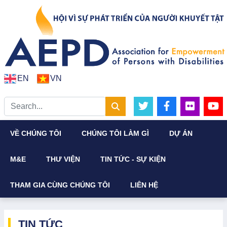
EN
VN
VỀ CHÚNG TÔI
CHÚNG TÔI LÀM GÌ
DỰ ÁN
M&E
THƯ VIỆN
TIN TỨC - SỰ KIỆN
THAM GIA CÙNG CHÚNG TÔI
LIÊN HỆ
TIN TỨC