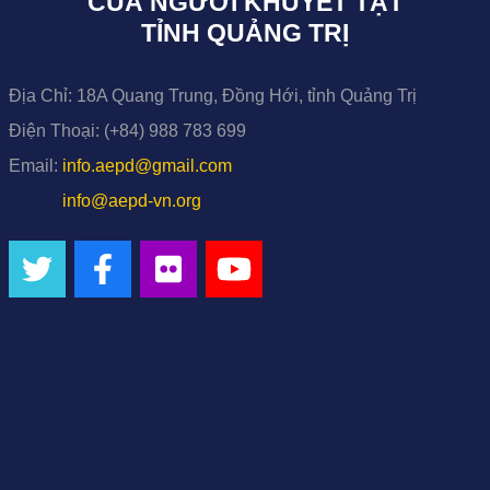
CỦA NGƯỜI KHUYẾT TẬT
TỈNH QUẢNG TRỊ
Địa Chỉ:
18A Quang Trung, Đồng Hới, tỉnh Quảng Trị
Điện Thoại:
(+84) 988 783 699
Email:
info.aepd@gmail.com
info@aepd-vn.org