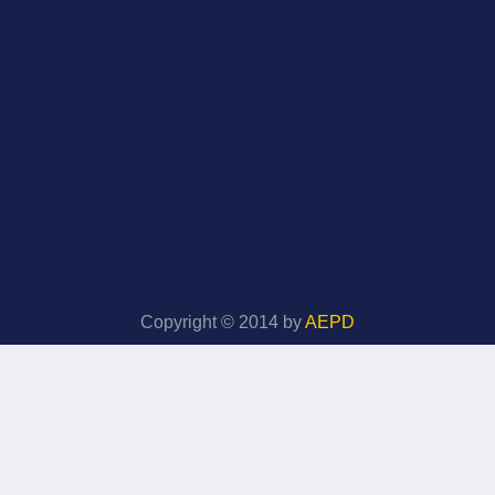
Copyright © 2014 by
AEPD