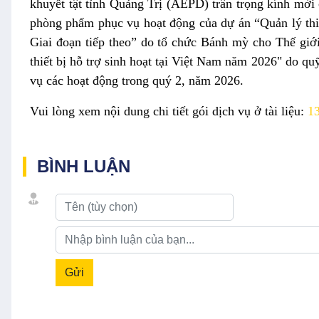
khuyết tật tỉnh Quảng Trị (AEPD) trân trọng kính mời
phòng phẩm phục vụ hoạt động của dự án “Quản lý thi
Giai đoạn tiếp theo” do tổ chức Bánh mỳ cho Thế giới
thiết bị hỗ trợ sinh hoạt tại Việt Nam năm 2026" do q
vụ các hoạt động trong quý 2, năm 2026.
Vui lòng xem nội dung chi tiết gói dịch vụ ở tài liệu:
1
BÌNH LUẬN
Gửi