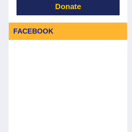
Donate
FACEBOOK