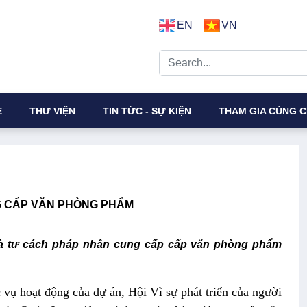
EN
VN
E
THƯ VIỆN
TIN TỨC - SỰ KIỆN
THAM GIA CÙNG C
 CẤP VĂN PHÒNG PHẨM
và tư cách pháp nhân cung cấp cấp văn phòng phẩm
 hoạt động của dự án, Hội Vì sự phát triển của người