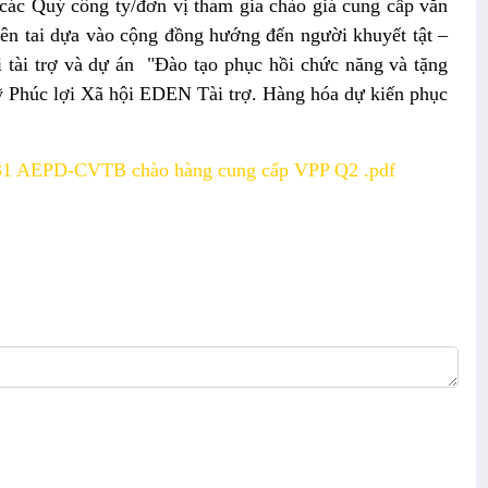
 các Quý công ty/đơn vị tham gia chào giá cung cấp văn
ên tai dựa vào cộng đồng hướng đến người khuyết tật –
 tài trợ và dự án "Đào tạo phục hồi chức năng và tặng
uỹ Phúc lợi Xã hội EDEN Tài trợ. Hàng hóa dự kiến phục
31 AEPD-CVTB chào hàng cung cấp VPP Q2 .pdf