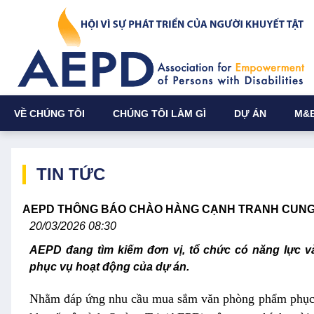
VỀ CHÚNG TÔI
CHÚNG TÔI LÀM GÌ
DỰ ÁN
M&
TIN TỨC
AEPD THÔNG BÁO CHÀO HÀNG CẠNH TRANH CUNG
20/03/2026 08:30
AEPD đang tìm kiếm đơn vị, tổ chức có năng lực 
phục vụ hoạt động của dự án.
Nhằm đáp ứng nhu cầu mua sắm văn phòng phẩm phục vụ