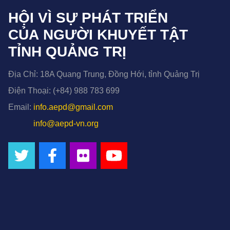
HỘI VÌ SỰ PHÁT TRIỂN
CỦA NGƯỜI KHUYẾT TẬT
TỈNH QUẢNG TRỊ
Địa Chỉ:
18A Quang Trung, Đồng Hới, tỉnh Quảng Trị
Điện Thoại:
(+84) 988 783 699
Email:
info.aepd@gmail.com
info@aepd-vn.org