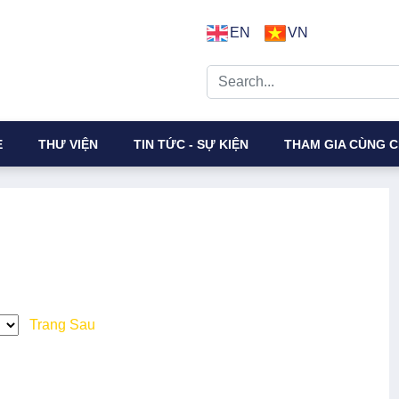
EN
VN
E
THƯ VIỆN
TIN TỨC - SỰ KIỆN
THAM GIA CÙNG C
Trang Sau