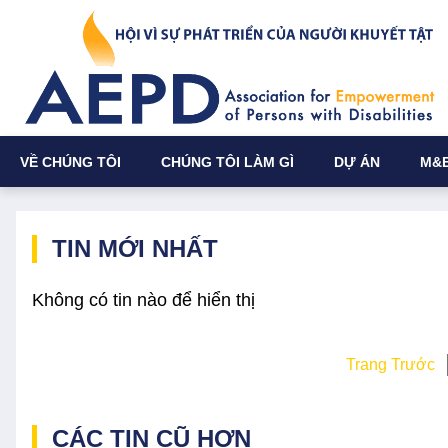
VỀ CHÚNG TÔI
CHÚNG TÔI LÀM GÌ
DỰ ÁN
M&
TIN MỚI NHẤT
Không có tin nào để hiển thị
Trang Trước
CÁC TIN CŨ HƠN