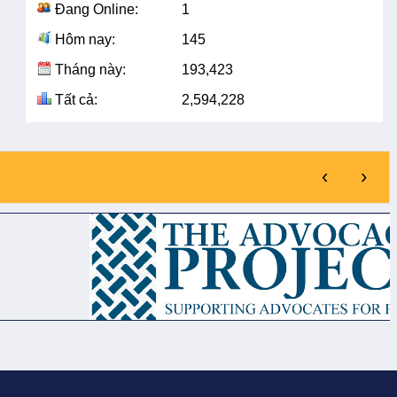
Đang Online:
1
Hôm nay:
145
Tháng này:
193,423
Tất cả:
2,594,228
‹
›