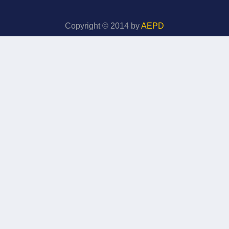
Copyright © 2014 by
AEPD