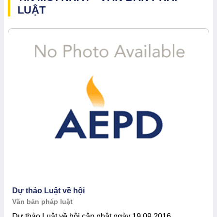
LUẬT
Dự thảo Luật về hội
Văn bản pháp luật
Dự thảo Luật về hội cập nhật ngày 19.09.2016