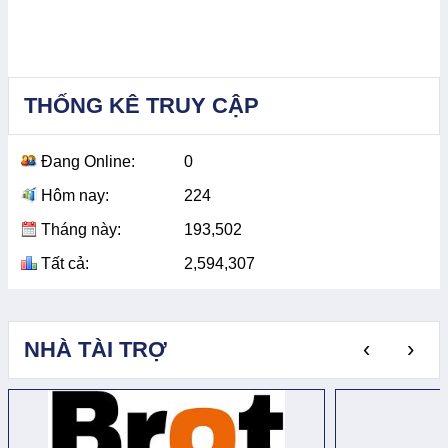
THỐNG KÊ TRUY CẬP
Đang Online:
0
Hôm nay:
224
Tháng này:
193,502
Tất cả:
2,594,307
‹
›
NHÀ TÀI TRỢ