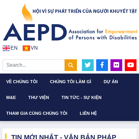
EN
VN
VỀ CHÚNG TÔI
CHÚNG TÔI LÀM GÌ
DỰ ÁN
M&E
THƯ VIỆN
TIN TỨC - SỰ KIỆN
THAM GIA CÙNG CHÚNG TÔI
LIÊN HỆ
TIN MỚI NHẤT - VĂN BẢN PHÁP