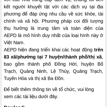
kết người khuyết tật với các dịch vụ tại địa
phương để đáp ứng nhu cầu về sức khỏe, tài
chính và xã hội. Phương pháp coi đối tượng
thụ hưởng là trung tâm và toàn diện của
AEPD là mô hình duy nhất của loại hình này ở
Việt Nam.
AEPD hiện đang triển khai các hoạt động
trên
83 xã/phường tại 7 huyện/thành phố/thị xã
,
bao gồm thành phố Đồng Hới, huyện Bố
Trạch, Quảng Ninh, Lệ Thủy, Quảng Trạch,
Tuyên Hóa và thị xã Ba Đồn.
Để biết thêm thông tin về tổ chức, vui lòng
xem các tài liệu dưới đây.