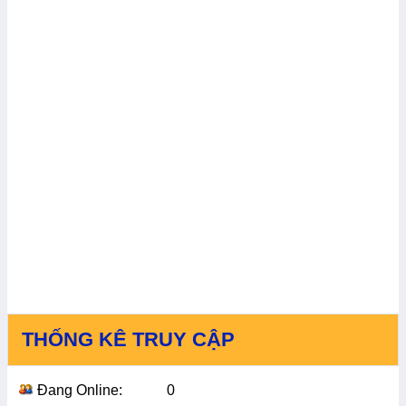
THỐNG KÊ TRUY CẬP
Đang Online:
0