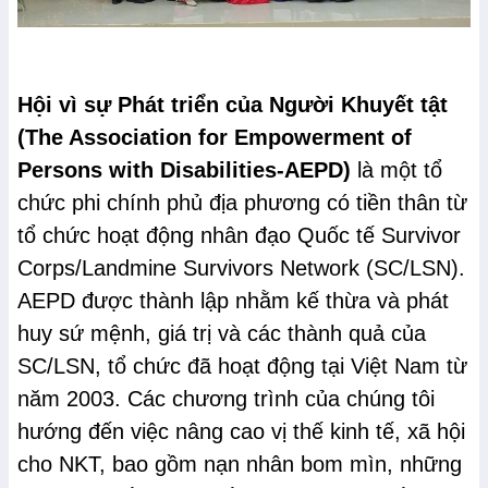
Hội vì sự Phát triển của Người Khuyết tật
(The Association for Empowerment of
Persons with Disabilities-AEPD)
là một tổ
chức phi chính phủ địa phương có tiền thân từ
tổ chức hoạt động nhân đạo Quốc tế Survivor
Corps/Landmine Survivors Network (SC/LSN).
AEPD được thành lập nhằm kế thừa và phát
huy sứ mệnh, giá trị và các thành quả của
SC/LSN, tổ chức đã hoạt động tại Việt Nam từ
năm 2003. Các chương trình của chúng tôi
hướng đến việc nâng cao vị thế kinh tế, xã hội
cho NKT, bao gồm nạn nhân bom mìn, những