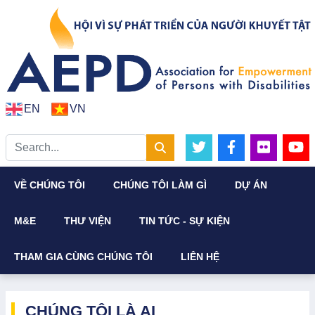
EN
VN
VỀ CHÚNG TÔI
CHÚNG TÔI LÀM GÌ
DỰ ÁN
M&E
THƯ VIỆN
TIN TỨC - SỰ KIỆN
THAM GIA CÙNG CHÚNG TÔI
LIÊN HỆ
CHÚNG TÔI LÀ AI