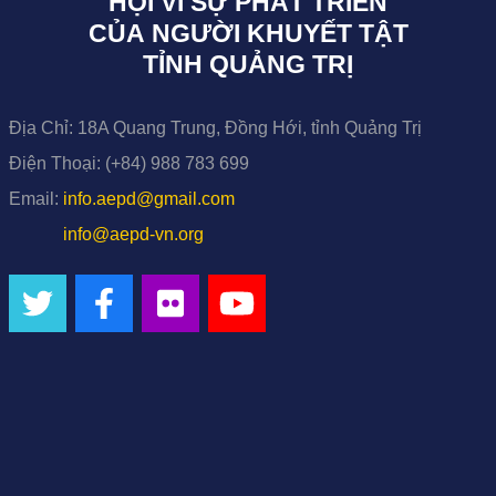
HỘI VÌ SỰ PHÁT TRIỂN
CỦA NGƯỜI KHUYẾT TẬT
TỈNH QUẢNG TRỊ
Địa Chỉ:
18A Quang Trung, Đồng Hới, tỉnh Quảng Trị
Điện Thoại:
(+84) 988 783 699
Email:
info.aepd@gmail.com
info@aepd-vn.org