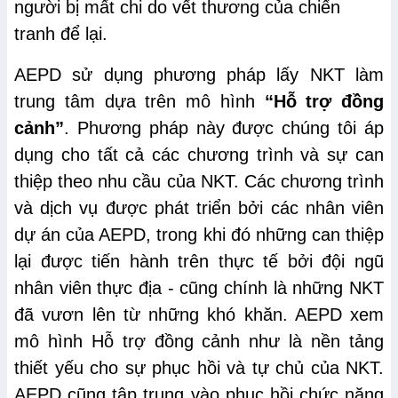
người bị mất chi do vết thương của chiến
tranh để lại.
AEPD sử dụng phương pháp lấy NKT làm
trung tâm dựa trên mô hình
“Hỗ trợ đồng
cảnh”
. Phương pháp này được chúng tôi áp
dụng cho tất cả các chương trình và sự can
thiệp theo nhu cầu của NKT. Các chương trình
và dịch vụ được phát triển bởi các nhân viên
dự án của AEPD, trong khi đó những can thiệp
lại được tiến hành trên thực tế bởi đội ngũ
nhân viên thực địa - cũng chính là những NKT
đã vươn lên từ những khó khăn. AEPD xem
mô hình Hỗ trợ đồng cảnh như là nền tảng
thiết yếu cho sự phục hồi và tự chủ của NKT.
AEPD cũng tập trung vào phục hồi chức năng