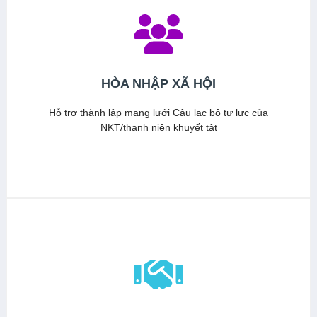
HÒA NHẬP XÃ HỘI
Hỗ trợ thành lập mạng lưới Câu lạc bộ tự lực của
NKT/thanh niên khuyết tật
Xem thêm