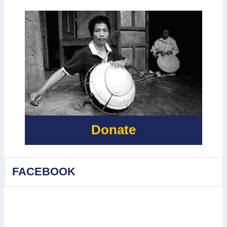
Donate
FACEBOOK