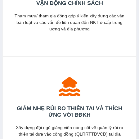
VẬN ĐỘNG CHÍNH SÁCH
Tham mưu/ tham gia đóng góp ý kiến xây dựng các văn
bản luật và các vấn đề liên quan đến NKT ở cấp trung
ương và địa phương
Xem thêm
GIẢM NHẸ RỦI RO THIÊN TAI VÀ THÍCH
ỨNG VỚI BĐKH
Xây dựng đội ngủ giảng viên nòng cốt về quản lý rủi ro
thiên tai dựa vào cộng đồng (QLRRTTDVCĐ) tại địa