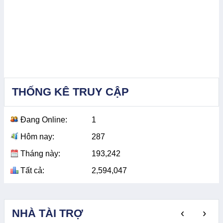
THỐNG KÊ TRUY CẬP
Đang Online:
1
Hôm nay:
287
Tháng này:
193,242
Tất cả:
2,594,047
‹
›
NHÀ TÀI TRỢ