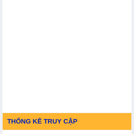
THỐNG KÊ TRUY CẬP