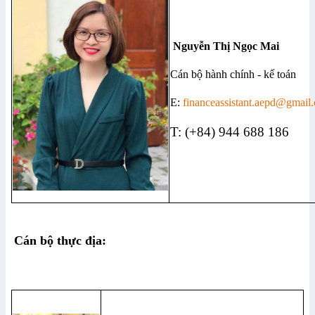
Nguyễn Thị Ngọc Mai
Cán bộ hành chính - kế toán
E:
financeassistant.aepd@gmail
T: (+84) 944 688 186
Cán bộ thực địa: