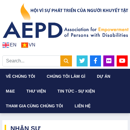
EN
VN
VỀ CHÚNG TÔI
CHÚNG TÔI LÀM GÌ
DỰ ÁN
M&E
THƯ VIỆN
TIN TỨC - SỰ KIỆN
THAM GIA CÙNG CHÚNG TÔI
LIÊN HỆ
NHÂN SỰ