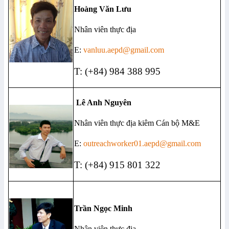
Hoàng Văn Lưu
Nhân viên thực địa
E:
vanluu.aepd@gmail.com
T: (+84) 984 388 995
Lê Anh Nguyên
Nhân viên thực địa kiêm Cán bộ M&E
E:
outreachworker01.aepd@gmail.com
T: (+84) 915 801 322
Trần Ngọc Minh
Nhân viên thực địa