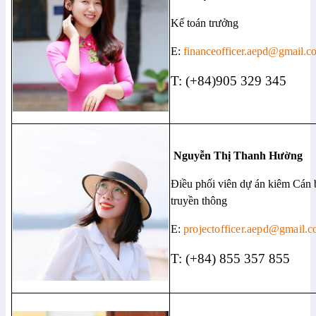
Kế toán trưởng
E:
financeofficer.aepd@gmail.
T: (+84)905 329 345
Nguyễn Thị Thanh Hường
Điều phối viên dự án kiêm Cán 
truyền thông
E:
projectofficer.aepd@gmail.
T: (+84) 855 357 855