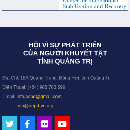
HỘI VÌ SỰ PHÁT TRIỂN
CỦA NGƯỜI KHUYẾT TẬT
TỈNH QUẢNG TRỊ
Địa Chỉ:
18A Quang Trung, Đồng Hới, tỉnh Quảng Trị
Điện Thoại:
(+84) 988 783 699
Email:
info.aepd@gmail.com
info@aepd-vn.org