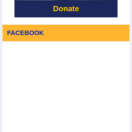
Donate
FACEBOOK