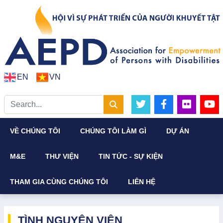
EN
VN
VỀ CHÚNG TÔI
CHÚNG TÔI LÀM GÌ
DỰ ÁN
M&E
THƯ VIỆN
TIN TỨC - SỰ KIỆN
THAM GIA CÙNG CHÚNG TÔI
LIÊN HỆ
TÌNH NGUYỆN VIÊN