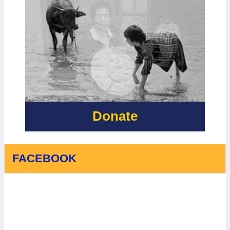
Donate
FACEBOOK