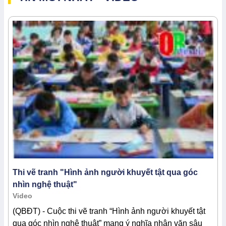
Thi vẽ tranh "Hình ảnh người khuyết tật qua góc
nhìn nghệ thuật"
Video
(QBĐT) - Cuộc thi vẽ tranh “Hình ảnh người khuyết tật
qua góc nhìn nghệ thuật” mang ý nghĩa nhân văn sâu