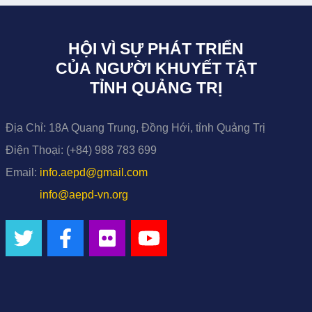
HỘI VÌ SỰ PHÁT TRIỂN
CỦA NGƯỜI KHUYẾT TẬT
TỈNH QUẢNG TRỊ
Địa Chỉ:
18A Quang Trung, Đồng Hới, tỉnh Quảng Trị
Điện Thoại:
(+84) 988 783 699
Email:
info.aepd@gmail.com
info@aepd-vn.org