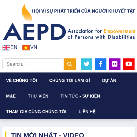
EN
VN
VỀ CHÚNG TÔI
CHÚNG TÔI LÀM GÌ
DỰ ÁN
M&E
THƯ VIỆN
TIN TỨC - SỰ KIỆN
THAM GIA CÙNG CHÚNG TÔI
LIÊN HỆ
TIN MỚI NHẤT - VIDEO