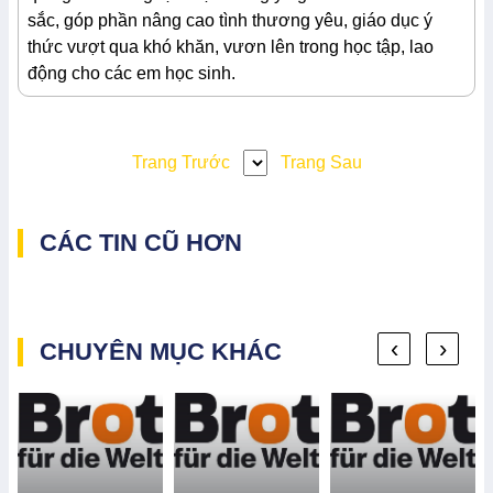
sắc, góp phần nâng cao tình thương yêu, giáo dục ý
thức vượt qua khó khăn, vươn lên trong học tập, lao
động cho các em học sinh.
Trang Trước
Trang Sau
CÁC TIN CŨ HƠN
‹
›
CHUYÊN MỤC KHÁC