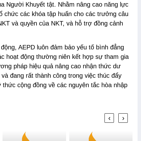
a Người Khuyết tật. Nhằm nâng cao năng lực
tổ chức các khóa tập huấn cho các trưởng câu
 NKT và quyền của NKT, và hỗ trợ đồng cảnh
ạt động, AEPD luôn đảm bảo yếu tố bình đẳng
ác hoạt động thường niên kết hợp sự tham gia
ương pháp hiệu quả nâng cao nhận thức dư
 và đang rất thành công trong việc thúc đẩy
ý thức cộng đồng về các nguyên tắc hòa nhập
‹
›