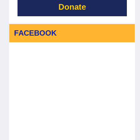
Donate
FACEBOOK