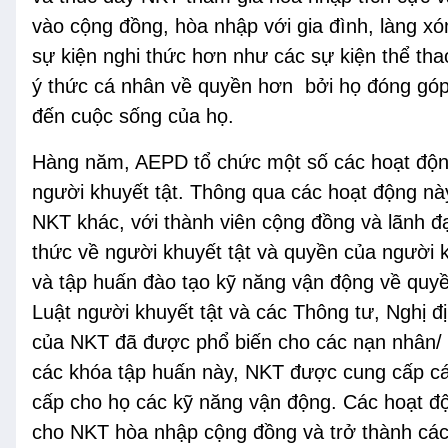
vào cộng đồng, hòa nhập với gia đình, làng x
sự kiện nghi thức hơn như các sự kiện thể tha
ý thức cá nhân về quyền hơn bởi họ đóng góp 
đến cuộc sống của họ.
Hàng năm, AEPD tổ chức một số các hoạt động
người khuyết tật. Thông qua các hoạt động nà
NKT khác, với thành viên cộng đồng và lãnh 
thức về người khuyết tật và quyền của người k
và tập huấn đào tạo kỹ năng vận động về quy
Luật người khuyết tật và các Thông tư, Nghị 
của NKT đã được phổ biến cho các nạn nhân/
các khóa tập huấn này, NKT được cung cấp cá
cấp cho họ các kỹ năng vận động. Các hoạt độ
cho NKT hòa nhập cộng đồng và trở thành các 