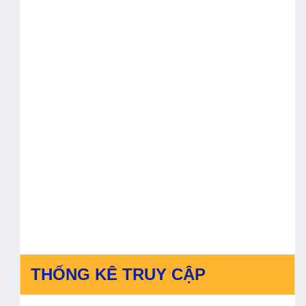
THỐNG KÊ TRUY CẬP