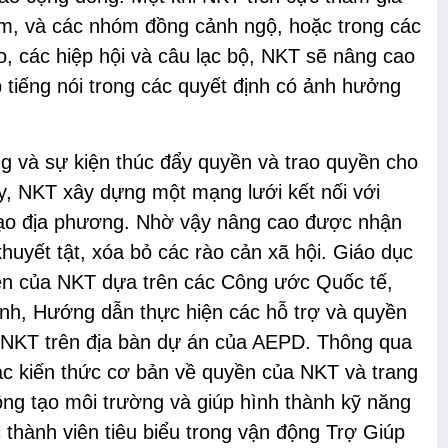
óm, và các nhóm đồng cảnh ngộ, hoặc trong các
o, các hiệp hội và câu lạc bộ, NKT sẽ nâng cao
tiếng nói trong các quyết định có ảnh hưởng
 và sự kiện thúc đẩy quyền và trao quyền cho
y, NKT xây dựng một mạng lưới kết nối với
đạo địa phương. Nhờ vậy nâng cao được nhận
huyết tật, xóa bỏ các rào cản xã hội. Giáo dục
ền của NKT dựa trên các Công ước Quốc tế,
định, Hướng dẫn thực hiện các hỗ trợ và quyền
 NKT trên địa bàn dự án của AEPD. Thông qua
c kiến thức cơ bản về quyền của NKT và trang
ng tạo môi trường và giúp hình thành kỹ năng
thành viên tiêu biểu trong vận động Trợ Giúp