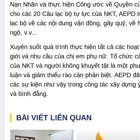
Nạn Nhân và thực hiện Công ước về Quyền củ
cho các 20 Câu lạc bộ tự lực của NKT, AEPD 
lạc bộ về các nội dung vận động, gây quỹ, về
ngộ, v.v...
Xuyên suốt quá trình thực hiện tất cả các ho
giới và nhu cầu của chị em phụ nữ. Tổ chức c
của NKT và người không khuyết tật là một ph
luận và giảm thiểu rào cản phân biệt. AEPD đã
các sự kiện như vậy trong công tác xây dựng 
và bình đẳng.
BÀI VIẾT LIÊN QUAN