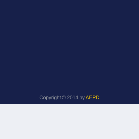
Copyright © 2014 by
AEPD