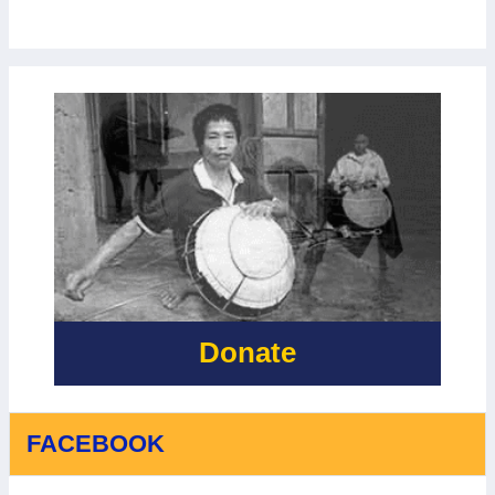
Donate
FACEBOOK