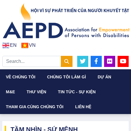
EN
VN
VỀ CHÚNG TÔI
CHÚNG TÔI LÀM GÌ
DỰ ÁN
M&E
THƯ VIỆN
TIN TỨC - SỰ KIỆN
THAM GIA CÙNG CHÚNG TÔI
LIÊN HỆ
TẦM NHÌN - SỨ MỆNH