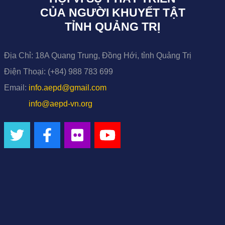
CỦA NGƯỜI KHUYẾT TẬT
TỈNH QUẢNG TRỊ
Địa Chỉ:
18A Quang Trung, Đồng Hới, tỉnh Quảng Trị
Điện Thoại:
(+84) 988 783 699
Email:
info.aepd@gmail.com
info@aepd-vn.org