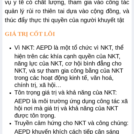
vụ y tế có chất lượng, tham gia vào công tác
quản lý rủi ro thiên tai dựa vào cộng đồng, và
thúc đẩy thực thi quyền của người khuyết tật
GIÁ TRỊ CỐT LÕI
Vì NKT: AEPD là một tổ chức vì NKT, thể
hiện trên các khía cạnh quyền của NKT,
năng lực của NKT, cơ hội bình đẳng cho
NKT, và sự tham gia công bằng của NKT
trong các hoạt động kinh tế, văn hoá,
chính trị, xã hội…
Tôn trọng giá trị và khả năng của NKT:
AEPD là môi trường ứng dụng công tác xã
hội nơi mà giá trị và khả năng của NKT
được tôn trọng.
Truyền cảm hứng cho NKT và công chúng:
AEPD khuyến khích cách tiếp cận sáng