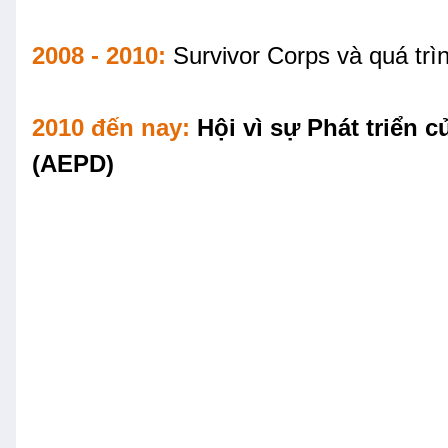
2008 - 2010:
Survivor Corps và quá tr
2010 đến nay:
Hội vì sự Phát triển 
(AEPD)