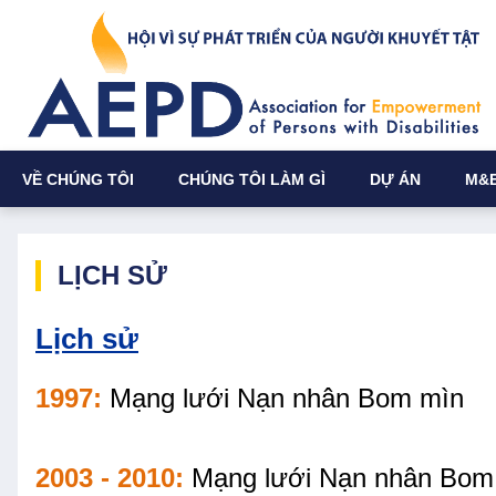
VỀ CHÚNG TÔI
CHÚNG TÔI LÀM GÌ
DỰ ÁN
M&
LỊCH SỬ
Lịch sử
1997:
Mạng lưới Nạn nhân Bom mìn
2003 - 2010:
Mạng lưới Nạn nhân Bom