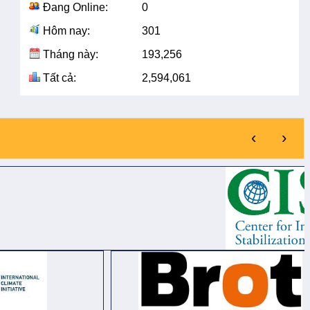
Đang Online:
0
Hôm nay:
301
Tháng này:
193,256
Tất cả:
2,594,061
‹
›