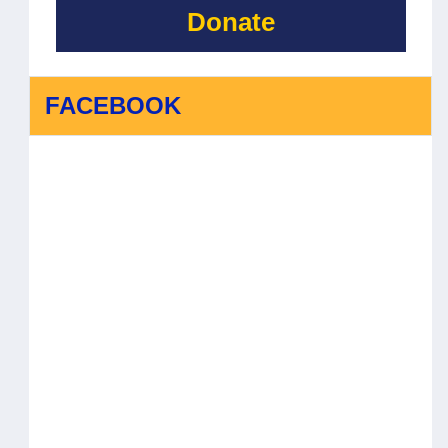
Donate
FACEBOOK