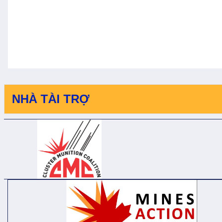
NHÀ TÀI TRỢ