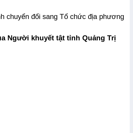
ình chuyển đổi sang Tổ chức địa phương
của Người khuyết tật tỉnh Quảng Trị