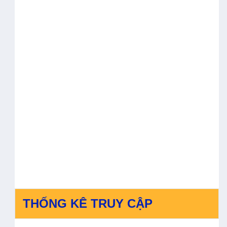
THỐNG KÊ TRUY CẬP