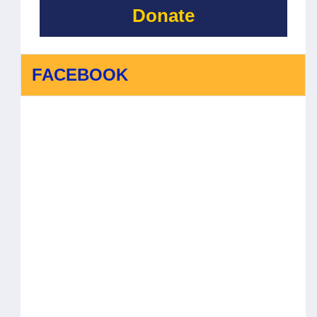
Donate
FACEBOOK