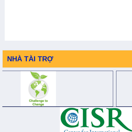
NHÀ TÀI TRỢ