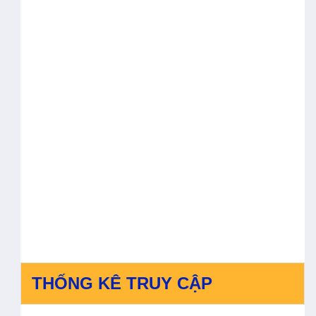
THỐNG KÊ TRUY CẬP