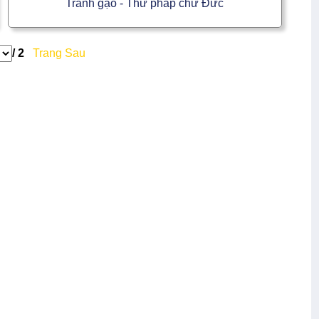
Tranh gạo - Thư pháp chữ Đức
/ 2
Trang Sau