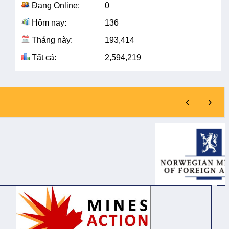
Đang Online:
0
Hôm nay:
136
Tháng này:
193,414
Tất cả:
2,594,219
‹
›