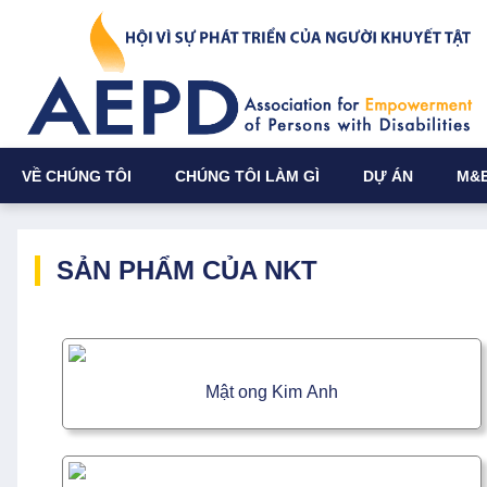
VỀ CHÚNG TÔI
CHÚNG TÔI LÀM GÌ
DỰ ÁN
M&
SẢN PHẨM CỦA NKT
Mật ong Kim Anh