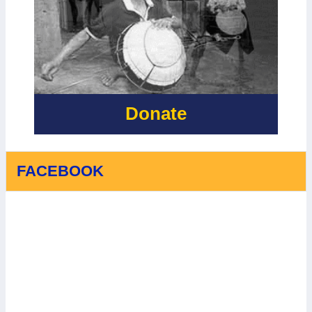
Donate
FACEBOOK