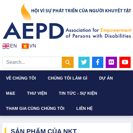
EN
VN
VỀ CHÚNG TÔI
CHÚNG TÔI LÀM GÌ
DỰ ÁN
M&E
THƯ VIỆN
TIN TỨC - SỰ KIỆN
THAM GIA CÙNG CHÚNG TÔI
LIÊN HỆ
SẢN PHẨM CỦA NKT