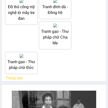
Đồ thủ công mỹ
Tranh đính đá -
nghệ từ mây tre
Đồng hồ
đan
Tranh gạo - Thư
pháp chữ Cha
Mẹ
Tranh gạo - Thư
pháp chữ Đức
Trang sau