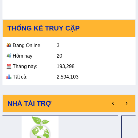
THỐNG KÊ TRUY CẬP
Đang Online:
3
Hôm nay:
20
Tháng này:
193,298
Tất cả:
2,594,103
‹
›
NHÀ TÀI TRỢ