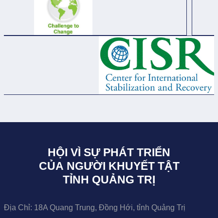
HỘI VÌ SỰ PHÁT TRIỂN
CỦA NGƯỜI KHUYẾT TẬT
TỈNH QUẢNG TRỊ
Địa Chỉ:
18A Quang Trung, Đồng Hới, tỉnh Quảng Trị