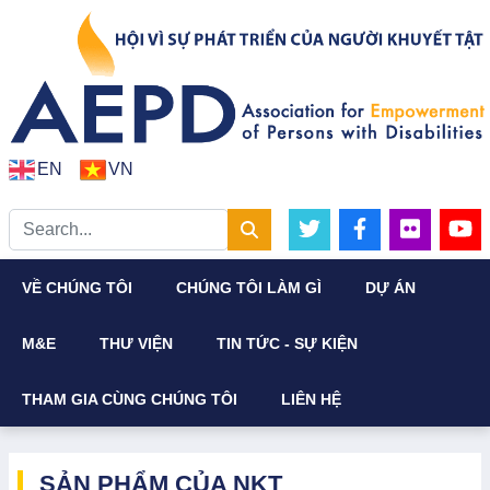
EN
VN
VỀ CHÚNG TÔI
CHÚNG TÔI LÀM GÌ
DỰ ÁN
M&E
THƯ VIỆN
TIN TỨC - SỰ KIỆN
THAM GIA CÙNG CHÚNG TÔI
LIÊN HỆ
SẢN PHẨM CỦA NKT