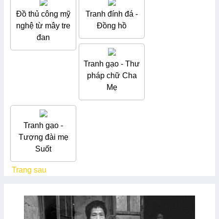
Đồ thủ công mỹ
Tranh đính đá -
nghệ từ mây tre
Đồng hồ
đan
Tranh gạo - Thư
pháp chữ Cha
Mẹ
Tranh gạo -
Tượng đài mẹ
Suốt
Trang sau