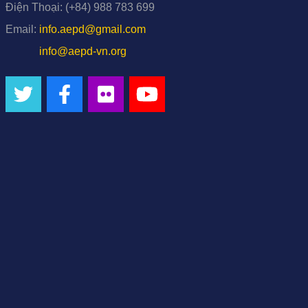
Điện Thoại:
(+84) 988 783 699
Email:
info.aepd@gmail.com
info@aepd-vn.org