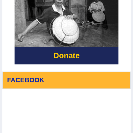
Donate
FACEBOOK