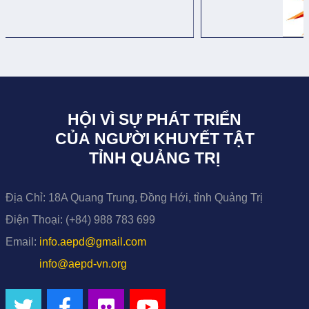
HỘI VÌ SỰ PHÁT TRIỂN
CỦA NGƯỜI KHUYẾT TẬT
TỈNH QUẢNG TRỊ
Địa Chỉ:
18A Quang Trung, Đồng Hới, tỉnh Quảng Trị
Điện Thoại:
(+84) 988 783 699
Email:
info.aepd@gmail.com
info@aepd-vn.org