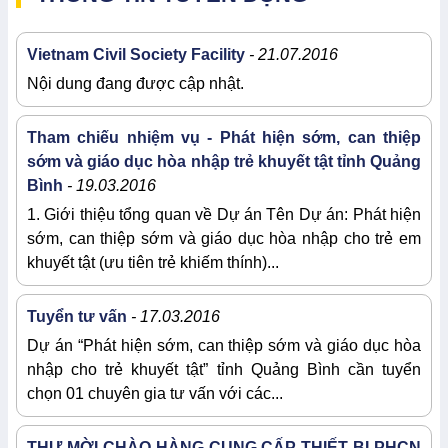
Vietnam Civil Society Facility
- 21.07.2016
Nội dung đang được cập nhật.
Tham chiếu nhiệm vụ - Phát hiện sớm, can thiệp
sớm và giáo dục hòa nhập trẻ khuyết tật tỉnh Quảng
Bình
- 19.03.2016
1. Giới thiệu tổng quan về Dự án Tên Dự án: Phát hiện
sớm, can thiệp sớm và giáo dục hòa nhập cho trẻ em
khuyết tật (ưu tiên trẻ khiếm thính)...
Tuyển tư vấn
- 17.03.2016
Dự án “Phát hiện sớm, can thiệp sớm và giáo dục hòa
nhập cho trẻ khuyết tật” tỉnh Quảng Bình cần tuyển
chọn 01 chuyên gia tư vấn với các...
THƯ MỜI CHÀO HÀNG CUNG CẤP THIẾT BỊ PHCN