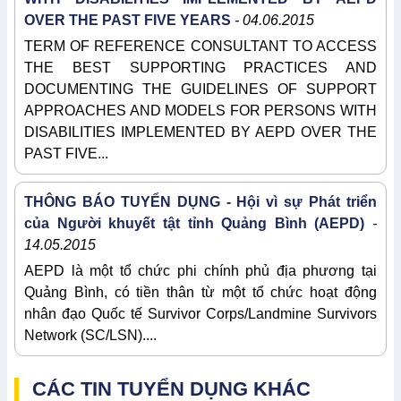
OVER THE PAST FIVE YEARS
- 04.06.2015
TERM OF REFERENCE CONSULTANT TO ACCESS
THE BEST SUPPORTING PRACTICES AND
DOCUMENTING THE GUIDELINES OF SUPPORT
APPROACHES AND MODELS FOR PERSONS WITH
DISABILITIES IMPLEMENTED BY AEPD OVER THE
PAST FIVE...
THÔNG BÁO TUYỂN DỤNG - Hội vì sự Phát triển
của Người khuyết tật tỉnh Quảng Bình (AEPD)
-
14.05.2015
AEPD là một tổ chức phi chính phủ địa phương tại
Quảng Bình, có tiền thân từ một tổ chức hoạt động
nhân đạo Quốc tế Survivor Corps/Landmine Survivors
Network (SC/LSN)....
CÁC TIN TUYỂN DỤNG KHÁC