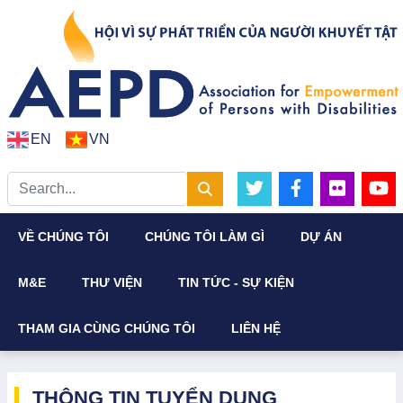
EN
VN
VỀ CHÚNG TÔI
CHÚNG TÔI LÀM GÌ
DỰ ÁN
M&E
THƯ VIỆN
TIN TỨC - SỰ KIỆN
THAM GIA CÙNG CHÚNG TÔI
LIÊN HỆ
THÔNG TIN TUYỂN DỤNG