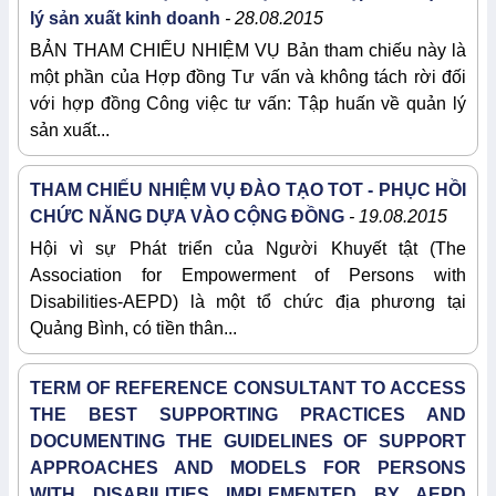
lý sản xuất kinh doanh
- 28.08.2015
BẢN THAM CHIẾU NHIỆM VỤ Bản tham chiếu này là
một phần của Hợp đồng Tư vấn và không tách rời đối
với hợp đồng Công việc tư vấn: Tập huấn về quản lý
sản xuất...
THAM CHIẾU NHIỆM VỤ ĐÀO TẠO TOT - PHỤC HỒI
CHỨC NĂNG DỰA VÀO CỘNG ĐỒNG
- 19.08.2015
Hội vì sự Phát triển của Người Khuyết tật (The
Association for Empowerment of Persons with
Disabilities-AEPD) là một tổ chức địa phương tại
Quảng Bình, có tiền thân...
TERM OF REFERENCE CONSULTANT TO ACCESS
THE BEST SUPPORTING PRACTICES AND
DOCUMENTING THE GUIDELINES OF SUPPORT
APPROACHES AND MODELS FOR PERSONS
WITH DISABILITIES IMPLEMENTED BY AEPD