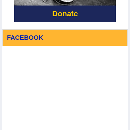
Donate
FACEBOOK