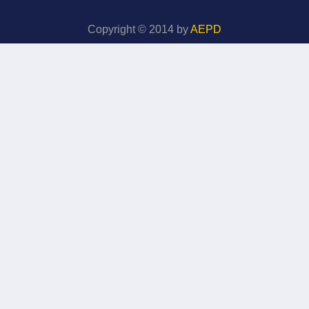
Copyright © 2014 by
AEPD