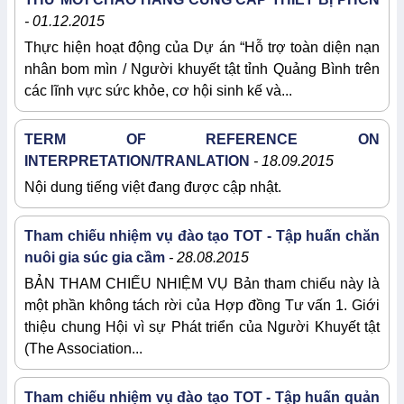
- 01.12.2015
Thực hiện hoạt động của Dự án “Hỗ trợ toàn diện nạn
nhân bom mìn / Người khuyết tật tỉnh Quảng Bình trên
các lĩnh vực sức khỏe, cơ hội sinh kế và...
TERM OF REFERENCE ON
INTERPRETATION/TRANLATION
- 18.09.2015
Nội dung tiếng việt đang được cập nhật.
Tham chiếu nhiệm vụ đào tạo TOT - Tập huấn chăn
nuôi gia súc gia cầm
- 28.08.2015
BẢN THAM CHIẾU NHIỆM VỤ Bản tham chiếu này là
một phần không tách rời của Hợp đồng Tư vấn 1. Giới
thiệu chung Hội vì sự Phát triển của Người Khuyết tật
(The Association...
Tham chiếu nhiệm vụ đào tạo TOT - Tập huấn quản