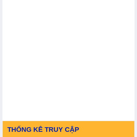
THỐNG KÊ TRUY CẬP