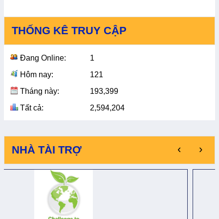
THỐNG KÊ TRUY CẬP
Đang Online:
1
Hôm nay:
121
Tháng này:
193,399
Tất cả:
2,594,204
‹
›
NHÀ TÀI TRỢ