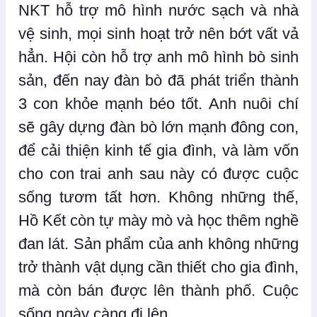
NKT hỗ trợ mô hình nước sạch và nhà
vệ sinh, mọi sinh hoạt trở nên bớt vất vả
hẳn. Hội còn hỗ trợ anh mô hình bò sinh
sản, đến nay đàn bò đã phát triển thành
3 con khỏe mạnh béo tốt. Anh nuôi chí
sẽ gây dựng đàn bò lớn mạnh đông con,
để cải thiện kinh tế gia đình, và làm vốn
cho con trai anh sau này có được cuộc
sống tươm tất hơn. Không những thế,
Hồ Kết còn tự mày mò và học thêm nghề
đan lát. Sản phẩm của anh không những
trở thành vật dụng cần thiết cho gia đình,
mà còn bán được lên thành phố. Cuộc
sống ngày càng đi lên.