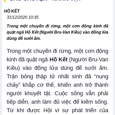
HỒ KẾT
31/12/2020 10:35
Trong một chuyến đi rừng, một cơn động kinh đã
quật ngã Hồ Kết (Người Bru-Van Kiều) vào đống lửa
dùng để sưởi ấm.
Trong một chuyến đi rừng, một cơn động
kinh đã quật ngã
Hồ Kết
(Người Bru-Van
Kiều) vào đống lửa dùng để sưởi ấm.
Trận bỏng thập tử nhất sinh đã “nung
chảy” khắp cơ thể, khiến anh trở thành
người khuyết tật. Cuộc sống vẫn phải
tiếp diễn, anh làm đủ việc để kiếm sống.
Từ khi được Hội vì sự phát triển của