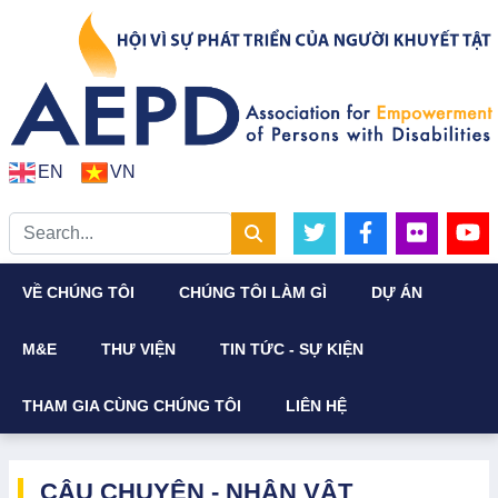
EN
VN
VỀ CHÚNG TÔI
CHÚNG TÔI LÀM GÌ
DỰ ÁN
M&E
THƯ VIỆN
TIN TỨC - SỰ KIỆN
THAM GIA CÙNG CHÚNG TÔI
LIÊN HỆ
CÂU CHUYỆN - NHÂN VẬT