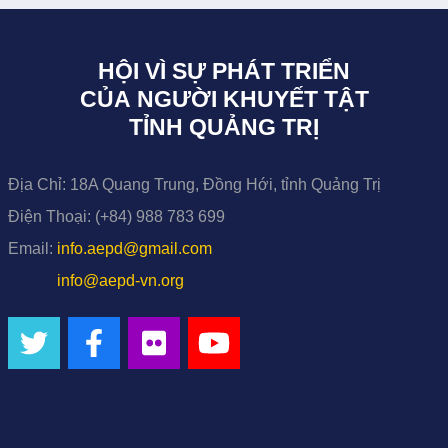
HỘI VÌ SỰ PHÁT TRIỂN
CỦA NGƯỜI KHUYẾT TẬT
TỈNH QUẢNG TRỊ
Địa Chỉ:
18A Quang Trung, Đồng Hới, tỉnh Quảng Trị
Điện Thoại:
(+84) 988 783 699
Email:
info.aepd@gmail.com
info@aepd-vn.org