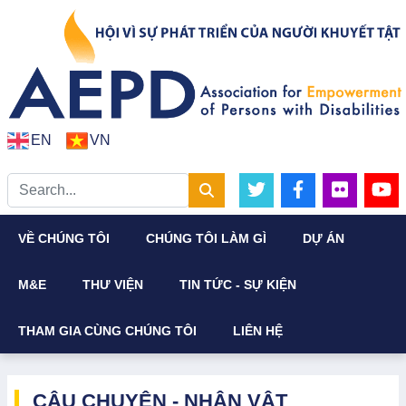
EN
VN
VỀ CHÚNG TÔI
CHÚNG TÔI LÀM GÌ
DỰ ÁN
M&E
THƯ VIỆN
TIN TỨC - SỰ KIỆN
THAM GIA CÙNG CHÚNG TÔI
LIÊN HỆ
CÂU CHUYỆN - NHÂN VẬT