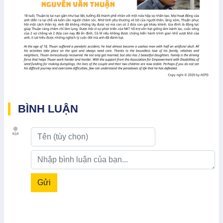
BÌNH LUẬN
Gửi