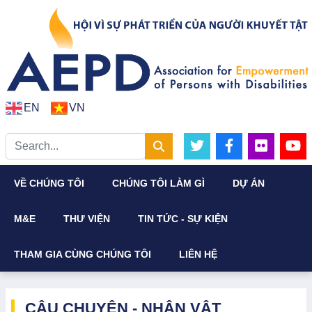
EN
VN
VỀ CHÚNG TÔI
CHÚNG TÔI LÀM GÌ
DỰ ÁN
M&E
THƯ VIỆN
TIN TỨC - SỰ KIỆN
THAM GIA CÙNG CHÚNG TÔI
LIÊN HỆ
CÂU CHUYỆN - NHÂN VẬT