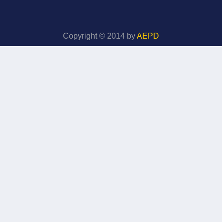
Copyright © 2014 by
AEPD