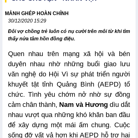
MẢNH GHÉP HOÀN CHỈNH
30/12/2020 15:29
Đôi vợ chồng trẻ luôn có nụ cười trên môi từ khi tìm
thấy nửa tâm hồn đồng điệu.
Quen nhau trên mạng xã hội và bén
duyên nhau nhờ những buổi giao lưu
văn nghệ do Hội Vì sự phát triển người
khuyết tật tỉnh Quảng Bình (AEPD) tổ
chức. Tình yêu chớm nở nhờ sự đồng
cảm chân thành,
Nam và Hương
dìu dắt
nhau vượt qua những khó khăn ban đầu
để xây dựng một mái ấm chung. Cuộc
sống đỡ vất vả hơn khi AEPD hỗ trợ hai