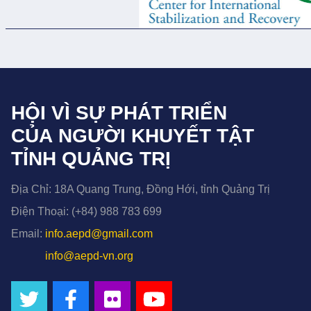
HỘI VÌ SỰ PHÁT TRIỂN
CỦA NGƯỜI KHUYẾT TẬT
TỈNH QUẢNG TRỊ
Địa Chỉ:
18A Quang Trung, Đồng Hới, tỉnh Quảng Trị
Điện Thoại:
(+84) 988 783 699
Email:
info.aepd@gmail.com
info@aepd-vn.org