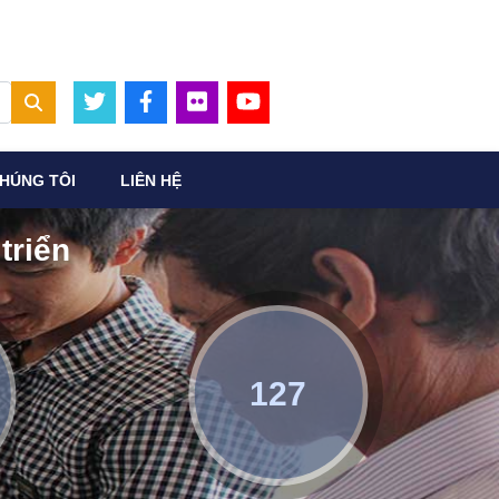
HÚNG TÔI
LIÊN HỆ
triển
127