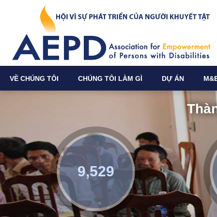
VỀ CHÚNG TÔI
CHÚNG TÔI LÀM GÌ
DỰ ÁN
M&
Thàn
9,529