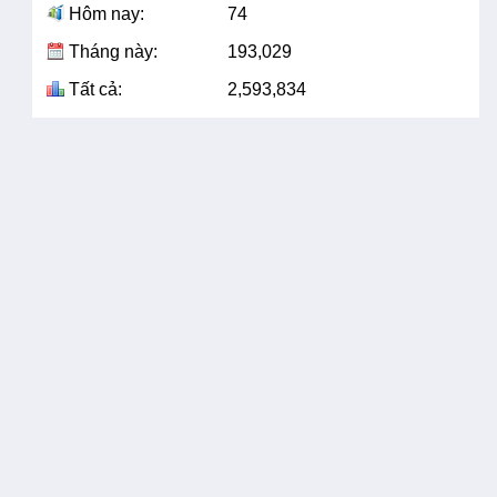
Hôm nay:
74
Tháng này:
193,029
Tất cả:
2,593,834