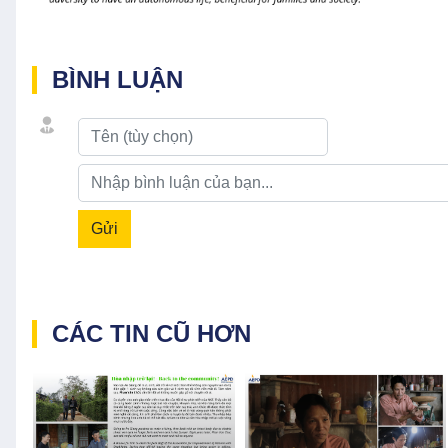
BÌNH LUẬN
Gửi
CÁC TIN CŨ HƠN