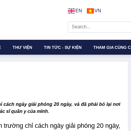
EN
VN
E
THƯ VIỆN
TIN TỨC - SỰ KIỆN
THAM GIA CÙNG C
 cách ngày giải phóng 20 ngày, và đã phải bỏ lại nơi
c sĩ quân y của mình.
ến trường chỉ cách ngày giải phóng 20 ngày,