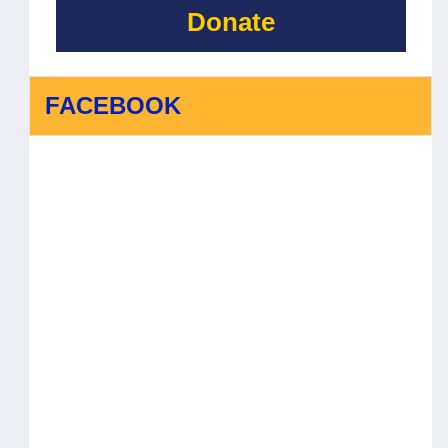
Donate
FACEBOOK