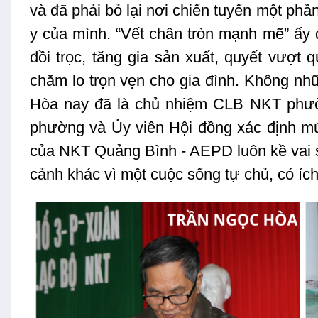
và đã phải bỏ lại nơi chiến tuyến một ph
y của mình. “Vết chân tròn mạnh mẽ” 
đồi trọc, tăng gia sản xuất, quyết vượ
chăm lo trọn vẹn cho gia đình. Không n
Hòa nay đã là chủ nhiệm CLB NKT phườ
phường và Ủy viên Hội đồng xác định mức
của NKT Quảng Bình - AEPD luôn kề vai sa
cảnh khác vì một cuộc sống tự chủ, có ích