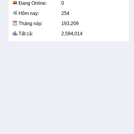
Đang Online:
0
Hôm nay:
254
Tháng này:
193,209
Tất cả:
2,594,014