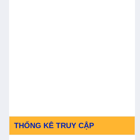
THỐNG KÊ TRUY CẬP