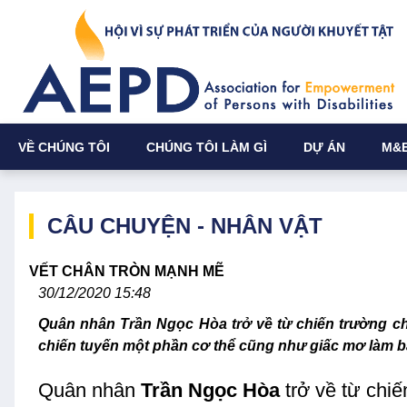
VỀ CHÚNG TÔI
CHÚNG TÔI LÀM GÌ
DỰ ÁN
M&
CÂU CHUYỆN - NHÂN VẬT
VẾT CHÂN TRÒN MẠNH MẼ
30/12/2020 15:48
Quân nhân Trần Ngọc Hòa trở về từ chiến trường chỉ
chiến tuyến một phần cơ thể cũng như giấc mơ làm bá
Quân nhân
Trần Ngọc Hòa
trở về từ chi