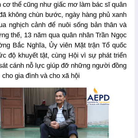
ần cơ thể cũng như giấc mơ làm bác sĩ quân
ấy đã không chùn bước, ngày hàng phủ xanh
t qua nghịch cảnh để nuôi sống bản thân và
hững thế, 13 năm qua quân nhân Trần Ngọc
ng Bắc Nghĩa, Ủy viên Mặt trận Tổ quốc
 độ khuyết tật, cùng Hội vì sự phát triển
́t cánh nỗ lực giúp đỡ những người đồng
 cho gia đình và cho xã hội