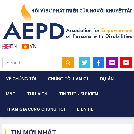
EN
VN
VỀ CHÚNG TÔI
CHÚNG TÔI LÀM GÌ
DỰ ÁN
M&E
THƯ VIỆN
TIN TỨC - SỰ KIỆN
THAM GIA CÙNG CHÚNG TÔI
LIÊN HỆ
TIN MỚI NHẤT