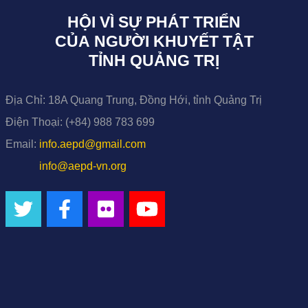
HỘI VÌ SỰ PHÁT TRIỂN
CỦA NGƯỜI KHUYẾT TẬT
TỈNH QUẢNG TRỊ
Địa Chỉ:
18A Quang Trung, Đồng Hới, tỉnh Quảng Trị
Điện Thoại:
(+84) 988 783 699
Email:
info.aepd@gmail.com
info@aepd-vn.org