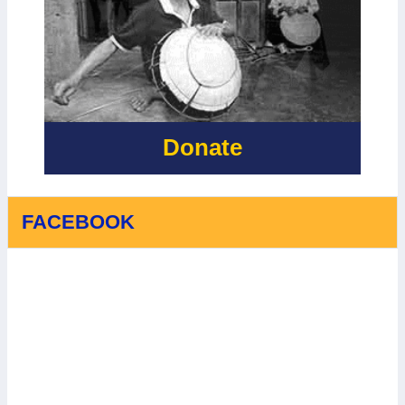
Donate
FACEBOOK