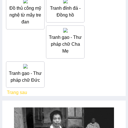
Đồ thủ công mỹ
Tranh đính đá -
nghệ từ mây tre
Đồng hồ
đan
Tranh gạo - Thư
pháp chữ Cha
Mẹ
Tranh gạo - Thư
pháp chữ Đức
Trang sau