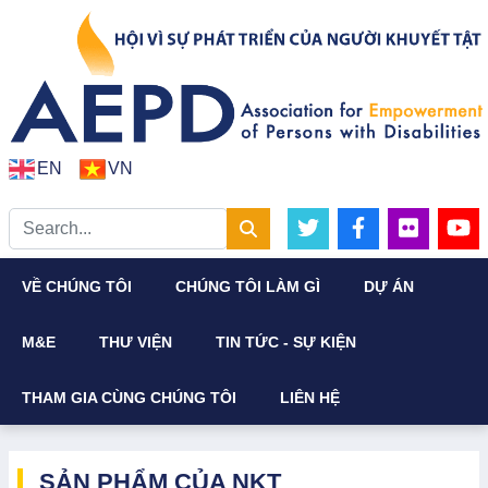
EN
VN
VỀ CHÚNG TÔI
CHÚNG TÔI LÀM GÌ
DỰ ÁN
M&E
THƯ VIỆN
TIN TỨC - SỰ KIỆN
THAM GIA CÙNG CHÚNG TÔI
LIÊN HỆ
SẢN PHẨM CỦA NKT