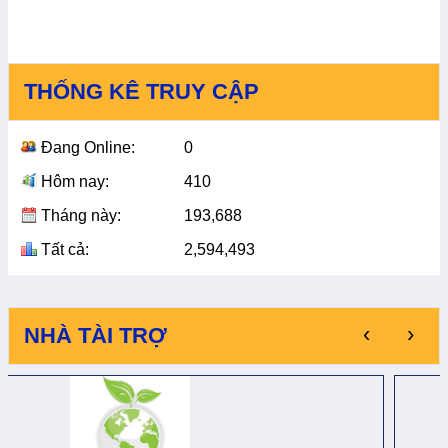
THỐNG KÊ TRUY CẬP
Đang Online:
0
Hôm nay:
410
Tháng này:
193,688
Tất cả:
2,594,493
‹
›
NHÀ TÀI TRỢ