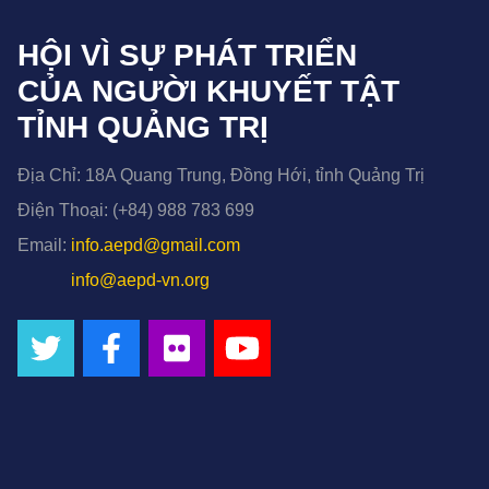
HỘI VÌ SỰ PHÁT TRIỂN
CỦA NGƯỜI KHUYẾT TẬT
TỈNH QUẢNG TRỊ
Địa Chỉ:
18A Quang Trung, Đồng Hới, tỉnh Quảng Trị
Điện Thoại:
(+84) 988 783 699
Email:
info.aepd@gmail.com
info@aepd-vn.org