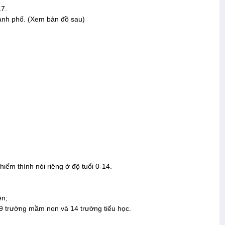
17.
hành phố. (Xem bản đồ sau)
hiếm thính nói riêng ở độ tuổi 0-14.
ện;
 9 trường mầm non và 14 trường tiểu học.