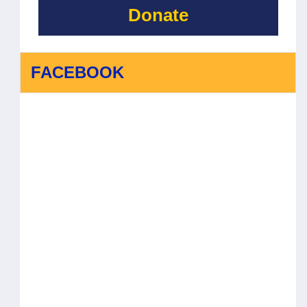
Donate
FACEBOOK