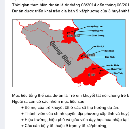
Thời gian thực hiện dự án là từ tháng 08/2014 đến tháng 06/20
Dự án được triển khai trên địa bàn 9 xã/phường của 3 huyện/t
Mục tiêu tổng thể của dự án là Trẻ em khuyết tật nói chung trẻ k
Ngoài ra còn có các nhóm mục tiêu sau:
+ Bố mẹ của trẻ khuyết tật ở các xã thụ hưởng dự án.
+ Thành viên của chính quyền địa phương cấp tỉnh và huy
+ Hiệu trưởng, hiệu phó và giáo viên dạy học hòa nhập tại
+ Các cán bộ y tế thuộc 9 trạm y tế xã/phường;