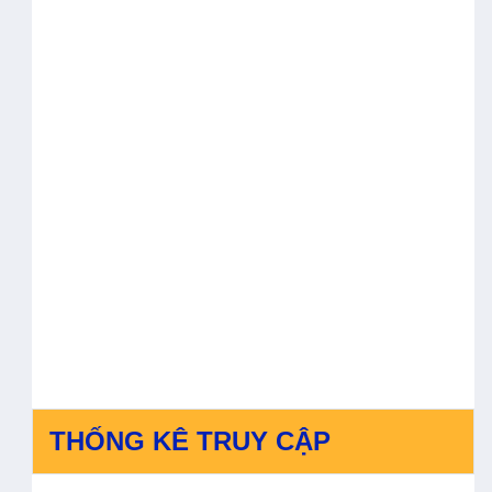
THỐNG KÊ TRUY CẬP