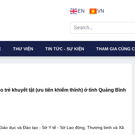
EN
VN
E
THƯ VIỆN
TIN TỨC - SỰ KIỆN
THAM GIA CÙNG C
 trẻ khuyết tật (ưu tiên khiếm thính) ở tỉnh Quảng Bình
Giáo dục và Đào tạo - Sở Y tế - Sở Lao động, Thương binh và Xã