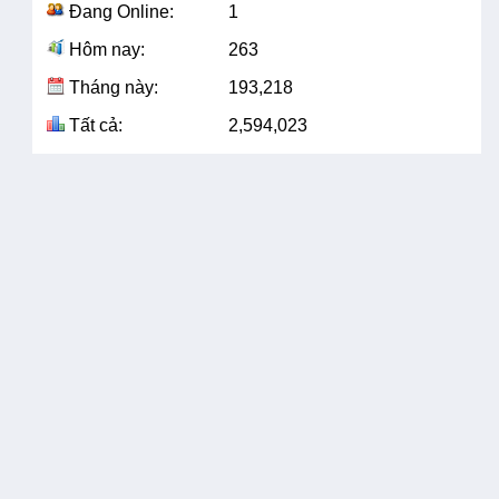
Đang Online:
1
Hôm nay:
263
Tháng này:
193,218
Tất cả:
2,594,023