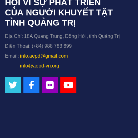
HỘI VÌ SỰ PHÁT TRIỂN
CỦA NGƯỜI KHUYẾT TẬT
TỈNH QUẢNG TRỊ
Địa Chỉ:
18A Quang Trung, Đồng Hới, tỉnh Quảng Trị
Điện Thoại:
(+84) 988 783 699
Email:
info.aepd@gmail.com
info@aepd-vn.org