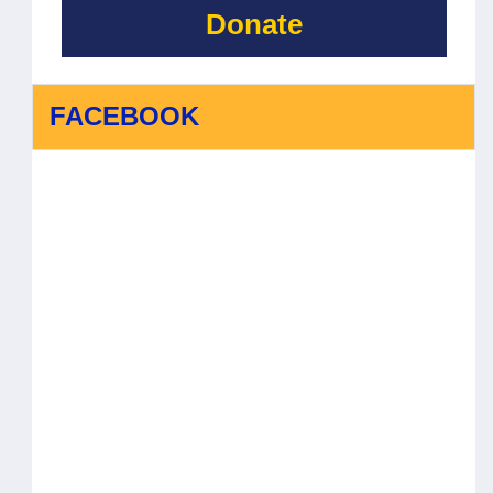
Donate
FACEBOOK