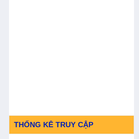
THỐNG KÊ TRUY CẬP