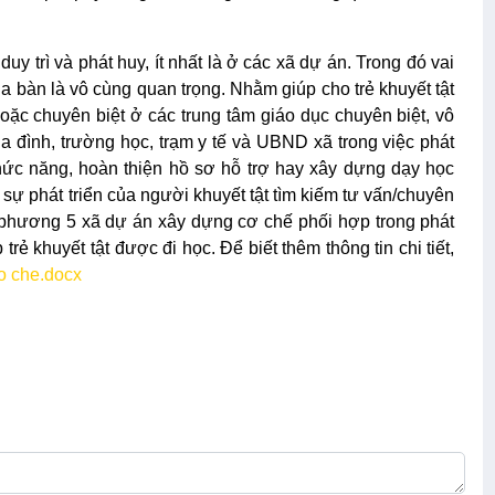
trì và phát huy, ít nhất là ở các xã dự án. Trong đó vai
a bàn là vô cùng quan trọng. Nhằm giúp cho trẻ khuyết tật
oặc chuyên biệt ở các trung tâm giáo dục chuyên biệt, vô
a đình, trường học, trạm y tế và UBND xã trong việc phát
chức năng, hoàn thiện hồ sơ hỗ trợ hay xây dựng dạy học
 sự phát triển của người khuyết tật tìm kiếm tư vấn/chuyên
a phương 5 xã dự án xây dựng cơ chế phối hợp trong phát
ẻ khuyết tật được đi học. Để biết thêm thông tin chi tiết,
o che.docx