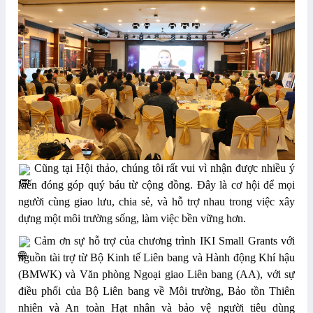
Cũng tại Hội thảo, chúng tôi rất vui vì nhận được nhiều ý
kiến đóng góp quý báu từ cộng đồng. Đây là cơ hội để mọi
người cùng giao lưu, chia sẻ, và hỗ trợ nhau trong việc xây
dựng một môi trường sống, làm việc bền vững hơn.
Cảm ơn sự hỗ trợ của chương trình IKI Small Grants với
nguồn tài trợ từ Bộ Kinh tế Liên bang và Hành động Khí hậu
(BMWK) và Văn phòng Ngoại giao Liên bang (AA), với sự
điều phối của Bộ Liên bang về Môi trường, Bảo tồn Thiên
nhiên và An toàn Hạt nhân và bảo vệ người tiêu dùng