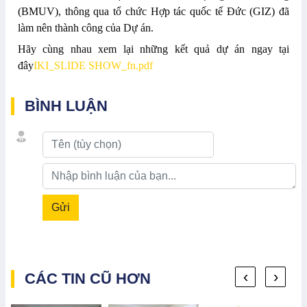
(BMUV), thông qua tổ chức Hợp tác quốc tế Đức (GIZ) đã
làm nên thành công của Dự án.
Hãy cùng nhau xem lại những kết quả dự án ngay tại
đây
IKI_SLIDE SHOW_fn.pdf
BÌNH LUẬN
Gửi
‹
›
CÁC TIN CŨ HƠN