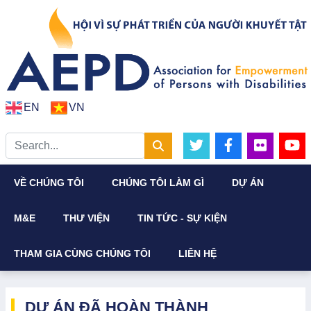
EN
VN
VỀ CHÚNG TÔI
CHÚNG TÔI LÀM GÌ
DỰ ÁN
M&E
THƯ VIỆN
TIN TỨC - SỰ KIỆN
THAM GIA CÙNG CHÚNG TÔI
LIÊN HỆ
DỰ ÁN ĐÃ HOÀN THÀNH