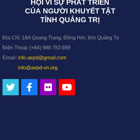
HỘI VÌ SỰ PHÁT TRIỂN
CỦA NGƯỜI KHUYẾT TẬT
TỈNH QUẢNG TRỊ
Địa Chỉ:
18A Quang Trung, Đồng Hới, tỉnh Quảng Trị
Điện Thoại:
(+84) 988 783 699
Email:
info.aepd@gmail.com
info@aepd-vn.org