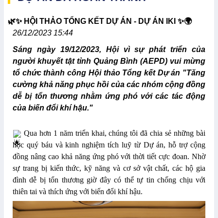
🌿✨ HỘI THẢO TỔNG KẾT DỰ ÁN - DỰ ÁN IKI ✨🌍
26/12/2023 15:44
Sáng ngày 19/12/2023, Hội vì sự phát triển của
người khuyết tật tỉnh Quảng Bình (AEPD) vui mừng
tổ chức thành công Hội thảo Tổng kết Dự án "Tăng
cường khả năng phục hồi của các nhóm cộng đồng
dễ bị tổn thương nhằm ứng phó với các tác động
của biến đổi khí hậu."
Qua hơn 1 năm triển khai, chúng tôi đã chia sẻ những bài
học quý báu và kinh nghiệm tích luỹ từ Dự án, hỗ trợ cộng
đồng nâng cao khả năng ứng phó với thời tiết cực đoan. Nhờ
sự trang bị kiến thức, kỹ năng và cơ sở vật chất, các hộ gia
đình dễ bị tổn thương giờ đây có thể tự tin chống chịu với
thiên tai và thích ứng với biến đổi khí hậu.