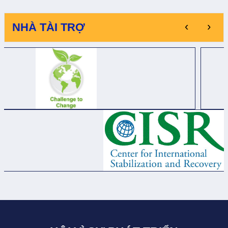
‹
›
NHÀ TÀI TRỢ