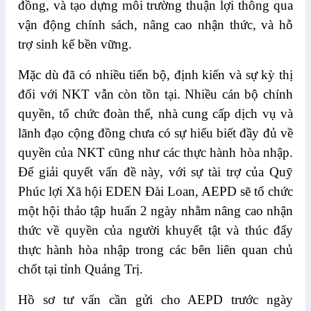
đồng, và tạo dựng môi trường thuận lợi thông qua
vận động chính sách, nâng cao nhận thức, và hỗ
trợ sinh kế bền vững.
Mặc dù đã có nhiều tiến bộ, định kiến và sự kỳ thị
đối với NKT vẫn còn tồn tại. Nhiều cán bộ chính
quyền, tổ chức đoàn thể, nhà cung cấp dịch vụ và
lãnh đạo cộng đồng chưa có sự hiểu biết đầy đủ về
quyền của NKT cũng như các thực hành hòa nhập.
Để giải quyết vấn đề này, với sự tài trợ của Quỹ
Phúc lợi Xã hội EDEN Đài Loan, AEPD sẽ tổ chức
một hội thảo tập huấn 2 ngày nhằm nâng cao nhận
thức về quyền của người khuyết tật và thúc đẩy
thực hành hòa nhập trong các bên liên quan chủ
chốt tại tỉnh Quảng Trị.
Hồ sơ tư vấn cần gửi cho AEPD trước ngày