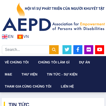
EN
VN
VỀ CHÚNG TÔI
CHÚNG TÔI LÀM GÌ
DỰ ÁN
M&E
THƯ VIỆN
TIN TỨC - SỰ KIỆN
THAM GIA CÙNG CHÚNG TÔI
LIÊN HỆ
TIN TỨC