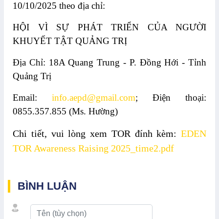
10/10/2025 theo địa chỉ:
HỘI VÌ SỰ PHÁT TRIỂN CỦA NGƯỜI
KHUYẾT TẬT QUẢNG TRỊ
Địa Chỉ: 18A Quang Trung - P. Đồng Hới - Tỉnh
Quảng Trị
Email:
info.aepd@gmail.com
; Điện thoại:
0855.357.855 (Ms. Hường)
Chi tiết, vui lòng xem TOR đính kèm:
EDEN
TOR Awareness Raising 2025_time2.pdf
BÌNH LUẬN