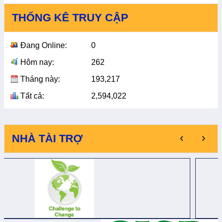
THỐNG KÊ TRUY CẬP
Đang Online:
0
Hôm nay:
262
Tháng này:
193,217
Tất cả:
2,594,022
‹
›
NHÀ TÀI TRỢ