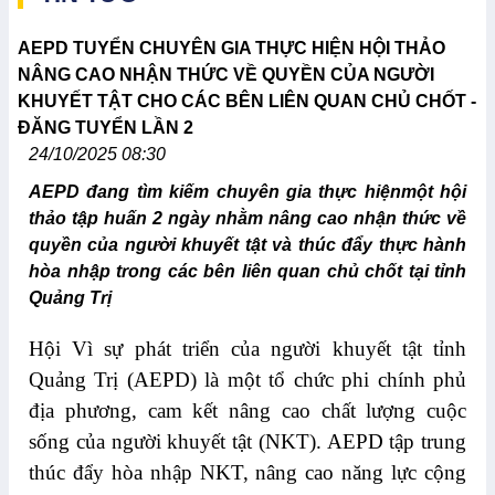
AEPD TUYỂN CHUYÊN GIA THỰC HIỆN HỘI THẢO
NÂNG CAO NHẬN THỨC VỀ QUYỀN CỦA NGƯỜI
KHUYẾT TẬT CHO CÁC BÊN LIÊN QUAN CHỦ CHỐT -
ĐĂNG TUYỂN LẦN 2
24/10/2025 08:30
AEPD đang tìm kiếm chuyên gia thực hiệnmột hội
thảo tập huấn 2 ngày nhằm nâng cao nhận thức về
quyền của người khuyết tật và thúc đẩy thực hành
hòa nhập trong các bên liên quan chủ chốt tại tỉnh
Quảng Trị
Hội Vì sự phát triển của người khuyết tật tỉnh
Quảng Trị (AEPD) là một tổ chức phi chính phủ
địa phương, cam kết nâng cao chất lượng cuộc
sống của người khuyết tật (NKT). AEPD tập trung
thúc đẩy hòa nhập NKT, nâng cao năng lực cộng