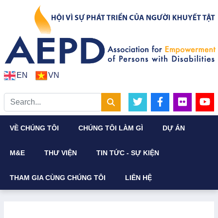
EN
VN
VỀ CHÚNG TÔI
CHÚNG TÔI LÀM GÌ
DỰ ÁN
M&E
THƯ VIỆN
TIN TỨC - SỰ KIỆN
THAM GIA CÙNG CHÚNG TÔI
LIÊN HỆ