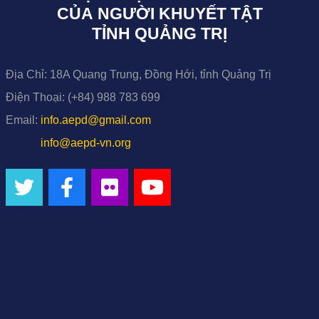
CỦA NGƯỜI KHUYẾT TẬT
TỈNH QUẢNG TRỊ
Địa Chỉ:
18A Quang Trung, Đồng Hới, tỉnh Quảng Trị
Điện Thoại:
(+84) 988 783 699
Email:
info.aepd@gmail.com
info@aepd-vn.org