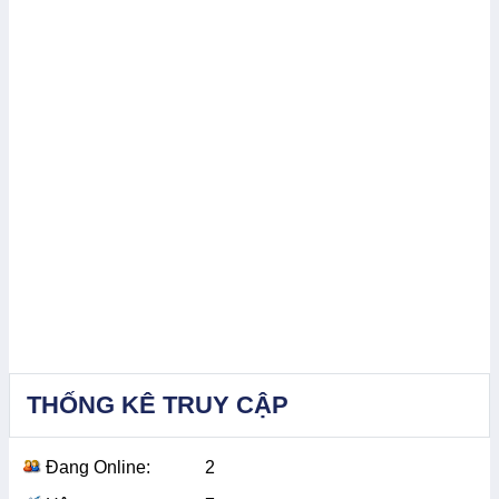
THỐNG KÊ TRUY CẬP
Đang Online:
2