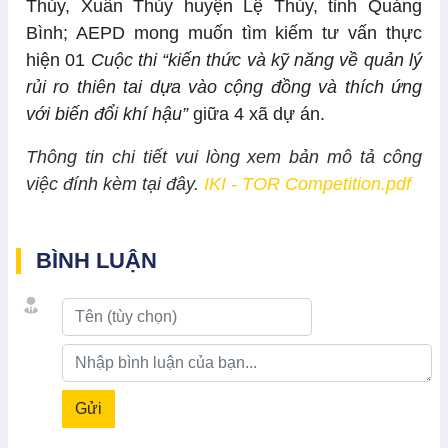
Thủy, Xuân Thủy huyện Lệ Thủy, tỉnh Quảng
Bình; AEPD mong muốn tìm kiếm tư vấn thực
hiện 01
Cuộc thi “kiến thức và kỹ năng về quản lý
rủi ro thiên tai
dựa vào cộng đồng và thích ứng
với biến đổi khí hậu”
giữa 4 xã dự án.
Thông tin chi tiết vui lòng xem bản mô tả công
việc đính kèm tại đây.
IKI - TOR Competition.pdf
BÌNH LUẬN
Gửi