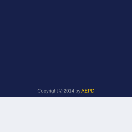
Copyright © 2014 by
AEPD