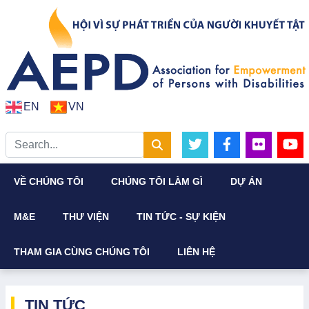
EN
VN
VỀ CHÚNG TÔI
CHÚNG TÔI LÀM GÌ
DỰ ÁN
M&E
THƯ VIỆN
TIN TỨC - SỰ KIỆN
THAM GIA CÙNG CHÚNG TÔI
LIÊN HỆ
TIN TỨC