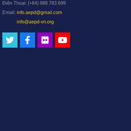
Điện Thoại:
(+84) 988 783 699
Email:
info.aepd@gmail.com
info@aepd-vn.org