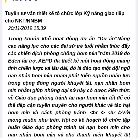
Tuyển tư vấn thiết kế tổ chức lớp Kỹ năng giao tiếp
cho NKT/NNBM
20/11/2019 15:39
Trong khuôn khổ hoạt động dự án “Dự án“Nâng
cao năng lực cho các đại sứ trẻ tuổi nhằm thúc đẩy
các chiến dịch phòng chống bom mìn”năm 2019 do
Eden tài trợ, AEPD đã thiết kế một hoạt động mang
tính chiến lược và lâu dài, đó là đào tạo một đội ngũ
nạn nhân bom mìn nhằm phát triển nguồn nhân lực
trong cộng đồng người khuyết tật, nạn nhân bom
mìn nhằm giúp những đại sứ này có được kiến thức
về Giáo dục phòng tránh tai nạn bom mìn tốt để có
thể tiếp cận tuyên truyền cho người khác về tác hại
bom mìn và cách phòng tránh. <br /> <br />Với
mong muốn như trên, Hội có kế hoạch tổ chức tập
huấn Giáo dục phòng tránh tai nạn bom mìn cho
nạn nhân bom mìn và cho thanh niên khuyết tật