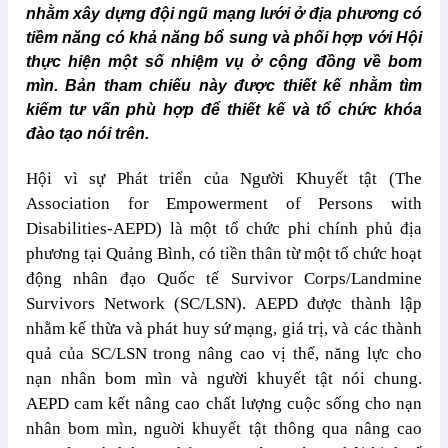
nhằm xây dựng đội ngũ mạng lưới ở địa phương có
tiềm năng có khả năng bổ sung và phối hợp với Hội
thực hiện một số nhiệm vụ ở cộng đồng về bom
mìn. Bản tham chiếu này được thiết kế nhằm tìm
kiếm tư vấn phù hợp để thiết kế và tổ chức khóa
đào tạo nói trên.
Hội vì sự Phát triển của Người Khuyết tật (The
Association for Empowerment of Persons with
Disabilities-AEPD) là một tổ chức phi chính phủ địa
phương tại Quảng Bình, có tiền thân từ một tổ chức hoạt
động nhân đạo Quốc tế Survivor Corps/Landmine
Survivors Network (SC/LSN). AEPD được thành lập
nhằm kế thừa và phát huy sứ mạng, giá trị, và các thành
quả của SC/LSN trong nâng cao vị thế, năng lực cho
nạn nhân bom mìn và người khuyết tật nói chung.
AEPD cam kết nâng cao chất lượng cuộc sống cho nạn
nhân bom mìn, nguời khuyết tật thông qua nâng cao