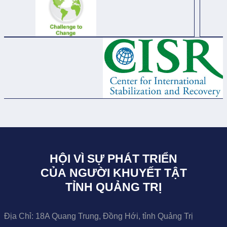
HỘI VÌ SỰ PHÁT TRIỂN
CỦA NGƯỜI KHUYẾT TẬT
TỈNH QUẢNG TRỊ
Địa Chỉ:
18A Quang Trung, Đồng Hới, tỉnh Quảng Trị