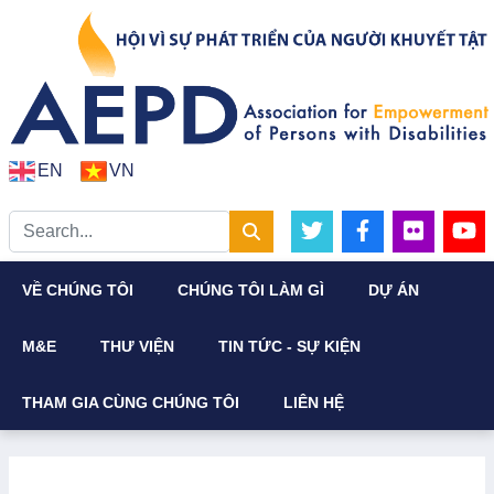
EN
VN
VỀ CHÚNG TÔI
CHÚNG TÔI LÀM GÌ
DỰ ÁN
M&E
THƯ VIỆN
TIN TỨC - SỰ KIỆN
THAM GIA CÙNG CHÚNG TÔI
LIÊN HỆ