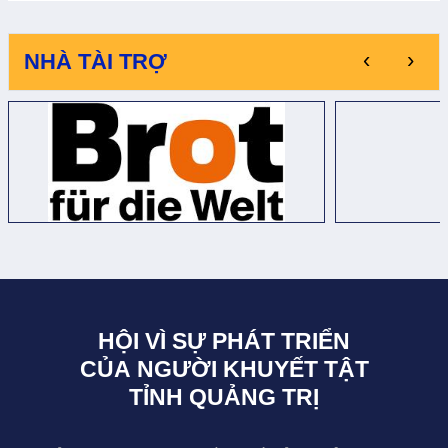
‹
›
NHÀ TÀI TRỢ
HỘI VÌ SỰ PHÁT TRIỂN
CỦA NGƯỜI KHUYẾT TẬT
TỈNH QUẢNG TRỊ