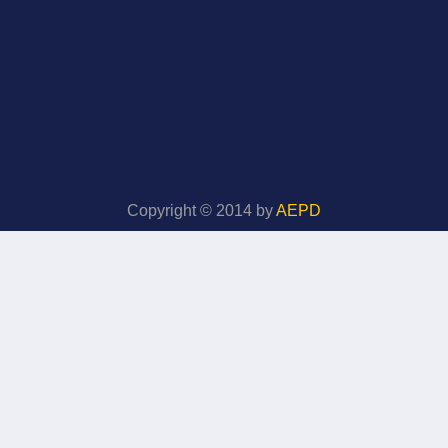
Copyright © 2014 by
AEPD