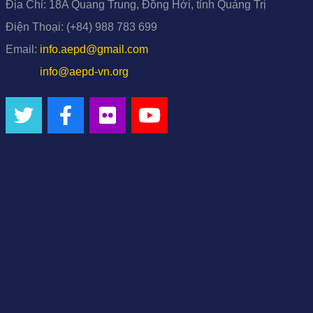
Địa Chỉ:
18A Quang Trung, Đồng Hới, tỉnh Quảng Trị
Điện Thoại:
(+84) 988 783 699
Email:
info.aepd@gmail.com
info@aepd-vn.org