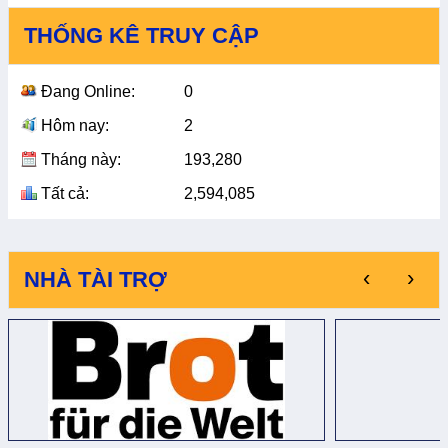
THỐNG KÊ TRUY CẬP
Đang Online:
0
Hôm nay:
2
Tháng này:
193,280
Tất cả:
2,594,085
‹
›
NHÀ TÀI TRỢ