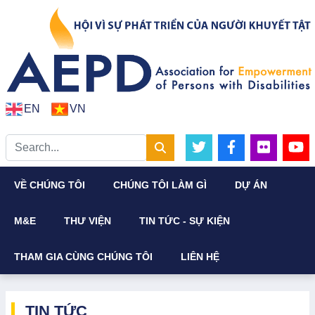
EN
VN
VỀ CHÚNG TÔI
CHÚNG TÔI LÀM GÌ
DỰ ÁN
M&E
THƯ VIỆN
TIN TỨC - SỰ KIỆN
THAM GIA CÙNG CHÚNG TÔI
LIÊN HỆ
TIN TỨC