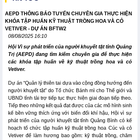
AEPD THÔNG BÁO TUYỂN CHUYÊN GIA THỰC HIỆN
KHÓA TẬP HUẤN KỸ THUẬT TRỒNG HOA VÀ CỎ
VETIVER - DỰ ÁN BFTW2
08/08/2025 16:10
Hội Vì sự phát triển của người khuyết tật tỉnh Quảng
Trị (AEPD) đang tìm kiếm chuyên gia để thực hiện
các khóa tập huấn về kỹ thuật trồng hoa và cỏ
Vetiver.
Dự án “Quản lý thiên tai dựa vào cộng đồng hướng đến
người khuyết tật” do Tổ chức Bánh mì cho Thế giới và
UBND tỉnh tài trợ tiếp tục thực hiện giai đoạn tiếp theo.
Tiếp theo những kết quả đạt được của các mô hình sinh
kế bền vững thích ứng với biến đổi khí hậu, Hội vì sự
phát triển của người khuyết tật tỉnh Quảng Bình có kế
hoạch tổ chức tập huấn kỹ thuật trồng hoa Cúc và cỏ
Vetiver để làm hương bao gồm: kỹ thuật trồng, chăm