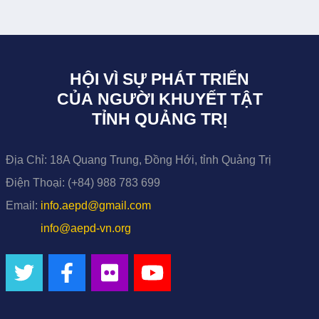
HỘI VÌ SỰ PHÁT TRIỂN
CỦA NGƯỜI KHUYẾT TẬT
TỈNH QUẢNG TRỊ
Địa Chỉ:
18A Quang Trung, Đồng Hới, tỉnh Quảng Trị
Điện Thoại:
(+84) 988 783 699
Email:
info.aepd@gmail.com
info@aepd-vn.org