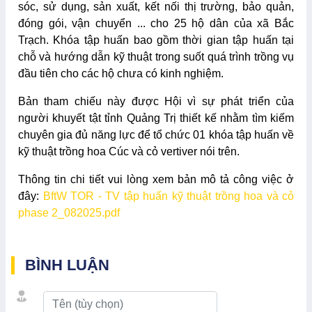
sóc, sử dụng, sản xuất, kết nối thị trường, bảo quản,
đóng gói, vận chuyển ... cho 25 hộ dân của xã Bắc
Trạch. Khóa tập huấn bao gồm thời gian tập huấn tại
chỗ và hướng dẫn kỹ thuật trong suốt quá trình trồng vụ
đầu tiên cho các hộ chưa có kinh nghiệm.
Bản tham chiếu này được Hội vì sự phát triển của
người khuyết tật tỉnh Quảng Trị thiết kế nhằm tìm kiếm
chuyên gia đủ năng lực để tổ chức 01 khóa tập huấn về
kỹ thuật trồng hoa Cúc và cỏ vertiver nói trên.
Thông tin chi tiết vui lòng xem bản mô tả công việc ở
đây:
BftW TOR - TV tập huấn kỹ thuật trồng hoa và cỏ
phase 2_082025.pdf
BÌNH LUẬN