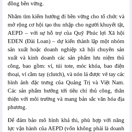
đồng bền vững.
Nhằm tìm kiếm hướng đi bền vững cho tổ chức và
mở rộng cơ hội tạo thu nhập cho người khuyết tật,
AEPD – với sự hỗ trợ của Quỹ Phúc lợi Xã hội
EDEN (Đài Loan) – dự kiến thành lập một nhóm
sản xuất hoặc doanh nghiệp xã hội chuyên sản
xuất và kinh doanh các sản phẩm lưu niệm thủ
công, bao gồm: ví, túi tote, móc khóa, bao điện
thoại, ví cầm tay (clutch), và nón lá được vẽ tay các
hình ảnh đặc trưng của Quảng Trị và Việt Nam.
Các sản phẩm hướng tới tiêu chí thủ công, thân
thiện với môi trường và mang bản sắc văn hóa địa
phương.
Để đảm bảo mô hình khả thi, phù hợp với năng
lực vận hành của AEPD (vốn không phải là doanh