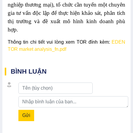
nghiệp thương mại), tổ chức cần tuyển một chuyên
gia tư vấn độc lập để thực hiện khảo sát, phân tích
thị trường và đề xuất mô hình kinh doanh phù
hợp.
Thông tin chi tiết vui lòng xem TOR đính kèm:
EDEN
TOR market analysis_fn.pdf
BÌNH LUẬN
Gửi