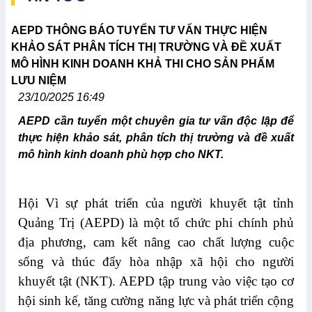
AEPD THÔNG BÁO TUYỂN TƯ VẤN THỰC HIỆN
KHẢO SÁT PHÂN TÍCH THỊ TRƯỜNG VÀ ĐỀ XUẤT
MÔ HÌNH KINH DOANH KHẢ THI CHO SẢN PHẨM
LƯU NIỆM
23/10/2025 16:49
AEPD cần tuyển một chuyên gia tư vấn độc lập để
thực hiện khảo sát, phân tích thị trường và đề xuất
mô hình kinh doanh phù hợp cho NKT.
Hội Vì sự phát triển của người khuyết tật tỉnh
Quảng Trị (AEPD) là một tổ chức phi chính phủ
địa phương, cam kết nâng cao chất lượng cuộc
sống và thúc đẩy hòa nhập xã hội cho người
khuyết tật (NKT). AEPD tập trung vào việc tạo cơ
hội sinh kế, tăng cường năng lực và phát triển cộng