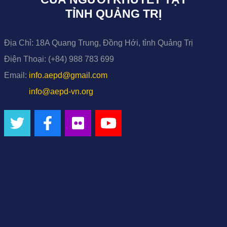
TỈNH QUẢNG TRỊ
Địa Chỉ:
18A Quang Trung, Đồng Hới, tỉnh Quảng Trị
Điện Thoại:
(+84) 988 783 699
Email:
info.aepd@gmail.com
info@aepd-vn.org