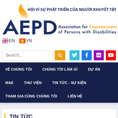
EN
VN
VỀ CHÚNG TÔI
CHÚNG TÔI LÀM GÌ
DỰ ÁN
M&E
THƯ VIỆN
TIN TỨC - SỰ KIỆN
THAM GIA CÙNG CHÚNG TÔI
LIÊN HỆ
TIN TỨC