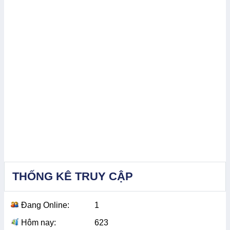
THỐNG KÊ TRUY CẬP
Đang Online:
1
Hôm nay:
623