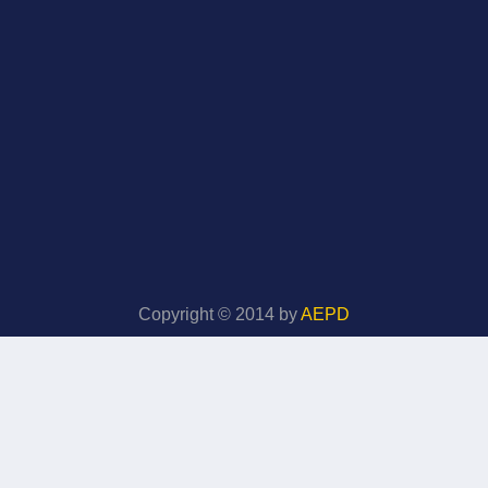
Copyright © 2014 by
AEPD