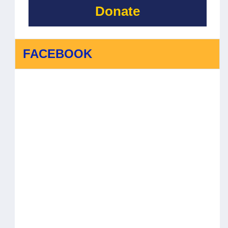
Donate
FACEBOOK