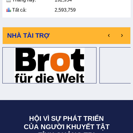
Tất cả:
2,593,759
‹
›
NHÀ TÀI TRỢ
HỘI VÌ SỰ PHÁT TRIỂN
CỦA NGƯỜI KHUYẾT TẬT