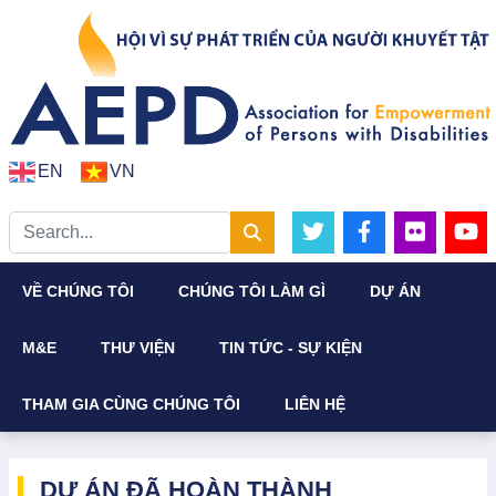
EN
VN
VỀ CHÚNG TÔI
CHÚNG TÔI LÀM GÌ
DỰ ÁN
M&E
THƯ VIỆN
TIN TỨC - SỰ KIỆN
THAM GIA CÙNG CHÚNG TÔI
LIÊN HỆ
DỰ ÁN ĐÃ HOÀN THÀNH