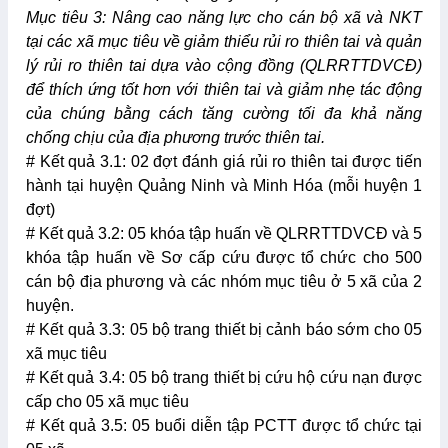
Mục tiêu 3: Nâng cao năng lực cho cán bộ xã và NKT
tại các xã mục tiêu về giảm thiểu rủi ro thiên tai và quản
lý rủi ro thiên tai dựa vào cộng đồng (QLRRTTDVCĐ)
để thích ứng tốt hơn với thiên tai và giảm nhẹ tác động
của chúng bằng cách tăng cường tối đa khả năng
chống chịu của địa phương trước thiên tai.
# Kết quả 3.1: 02 đợt đánh giá rủi ro thiên tai được tiến
hành tại huyện Quảng Ninh và Minh Hóa (mỗi huyện 1
đợt)
# Kết quả 3.2: 05 khóa tập huấn về QLRRTTDVCĐ và 5
khóa tập huấn về Sơ cấp cứu được tổ chức cho 500
cán bộ địa phương và các nhóm mục tiêu ở 5 xã của 2
huyện.
# Kết quả 3.3: 05 bộ trang thiết bị cảnh báo sớm cho 05
xã mục tiêu
# Kết quả 3.4: 05 bộ trang thiết bị cứu hộ cứu nạn được
cấp cho 05 xã mục tiêu
# Kết quả 3.5: 05 buổi diễn tập PCTT được tổ chức tại