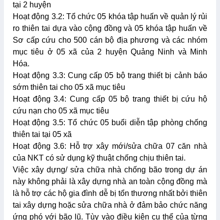
tại 2 huyện
Hoạt động 3.2: Tổ chức 05 khóa tập huấn về quản lý rủi
ro thiên tai dựa vào cộng đồng và 05 khóa tập huấn về
Sơ cấp cứu cho 500 cán bộ địa phương và các nhóm
mục tiêu ở 05 xã của 2 huyện Quảng Ninh và Minh
Hóa.
Hoạt động 3.3: Cung cấp 05 bộ trang thiết bị cảnh báo
sớm thiên tai cho 05 xã mục tiêu
Hoạt động 3.4: Cung cấp 05 bộ trang thiết bị cứu hộ
cứu nạn cho 05 xã mục tiêu
Hoạt động 3.5: Tổ chức 05 buổi diễn tập phòng chống
thiên tai tại 05 xã
Hoạt động 3.6: Hỗ trợ xây mới/sửa chữa 07 căn nhà
của NKT có sử dụng kỹ thuật chống chịu thiên tai.
Việc xây dựng/ sửa chữa nhà chống bão trong dự án
này không phải là xây dựng nhà an toàn cộng đồng mà
là hỗ trợ các hộ gia đình dễ bị tổn thương nhất bởi thiên
tai xây dựng hoặc sửa chữa nhà ở đảm bảo chức năng
ứng phó với bão lũ. Tùy vào điều kiện cụ thể của từng