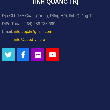
TỈNH QUẢNG TRỊ
Địa Chỉ:
18A Quang Trung, Đồng Hới, tỉnh Quảng Trị
Điện Thoại:
(+84) 988 783 699
Email:
info.aepd@gmail.com
info@aepd-vn.org