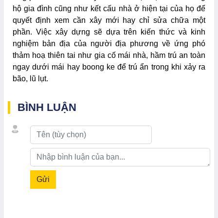
hộ gia đình cũng như kết cấu nhà ở hiện tại của họ để
quyết định xem cần xây mới hay chỉ sửa chữa một
phần. Việc xây dựng sẽ dựa trên kiến thức và kinh
nghiệm bản địa của người địa phương về ứng phó
thảm hoạ thiên tai như gia cố mái nhà, hầm trú an toàn
ngay dưới mái hay boong ke để trú ẩn trong khi xảy ra
bão, lũ lụt.
BÌNH LUẬN
Gửi