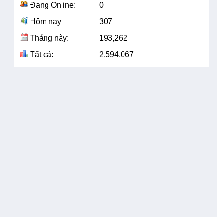
Đang Online:
0
Hôm nay:
307
Tháng này:
193,262
Tất cả:
2,594,067