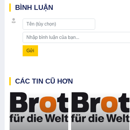
BÌNH LUẬN
Gửi
CÁC TIN CŨ HƠN