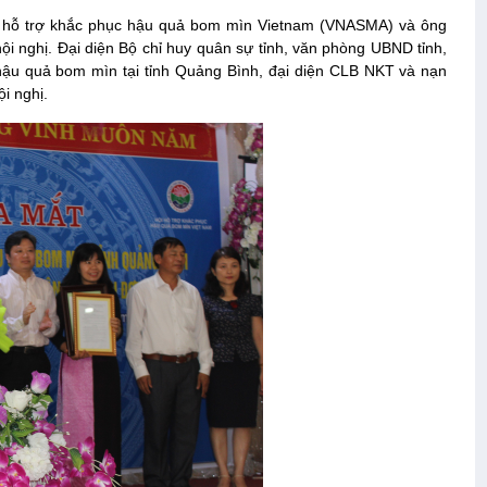
i hỗ trợ khắc phục hậu quả bom mìn Vietnam (VNASMA) và ông
 nghị. Đại diện Bộ chỉ huy quân sự tỉnh, văn phòng UBND tỉnh,
hậu quả bom mìn tại tỉnh Quảng Bình, đại diện CLB NKT và nạn
i nghị.