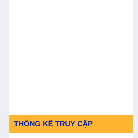
THỐNG KÊ TRUY CẬP