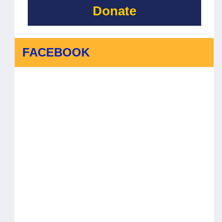
Donate
FACEBOOK