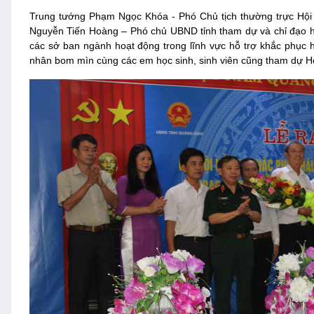
Trung tướng Phạm Ngọc Khóa - Phó Chủ tịch thường trực Hộ
Nguyễn Tiến Hoàng – Phó chủ UBND tỉnh tham dự và chỉ đạo hội
các sở ban ngành hoạt động trong lĩnh vực hỗ trợ khắc phục 
nhân bom mìn cùng các em học sinh, sinh viên cũng tham dự Hộ