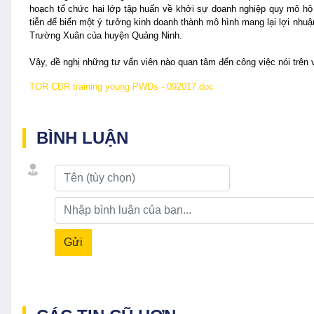
hoạch tổ chức hai lớp tập huấn về khởi sự doanh nghiệp quy mô hộ
tiễn để biến một ý tưởng kinh doanh thành mô hình mang lại lợi nhu
Trường Xuân của huyện Quảng Ninh.
Vậy, đề nghị những tư vấn viên nào quan tâm đến công việc nói trê
TOR CBR training young PWDs - 092017.doc
BÌNH LUẬN
Gửi