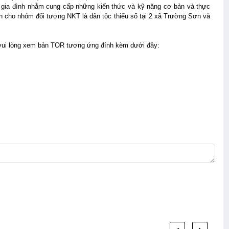
 gia đình nhằm cung cấp những kiến thức và kỹ năng cơ bản và thực
ận cho nhóm đối tượng NKT là dân tộc thiểu số tại 2 xã Trường Sơn và
n vui lòng xem bản TOR tương ứng đính kèm dưới đây: