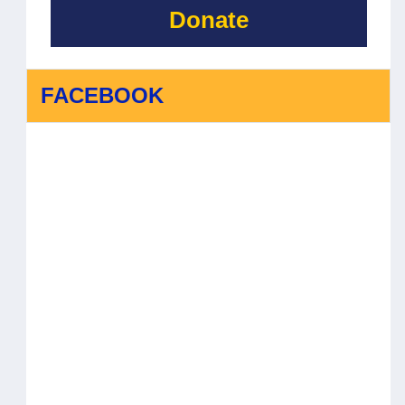
Donate
FACEBOOK