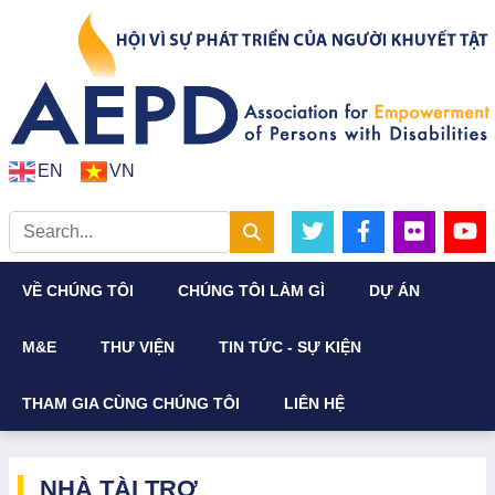
EN
VN
VỀ CHÚNG TÔI
CHÚNG TÔI LÀM GÌ
DỰ ÁN
M&E
THƯ VIỆN
TIN TỨC - SỰ KIỆN
THAM GIA CÙNG CHÚNG TÔI
LIÊN HỆ
NHÀ TÀI TRỢ