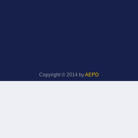
Copyright © 2014 by
AEPD