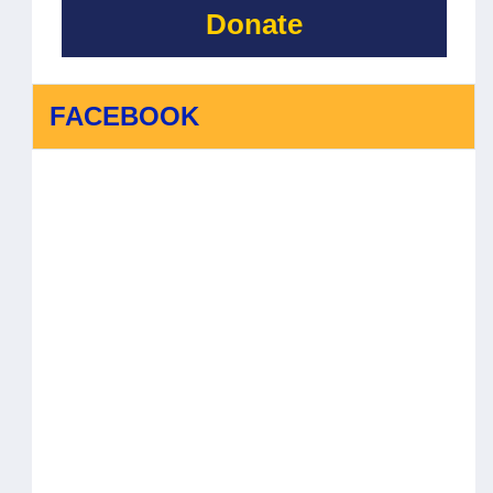
Donate
FACEBOOK