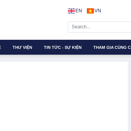
EN
VN
E
THƯ VIỆN
TIN TỨC - SỰ KIỆN
THAM GIA CÙNG C