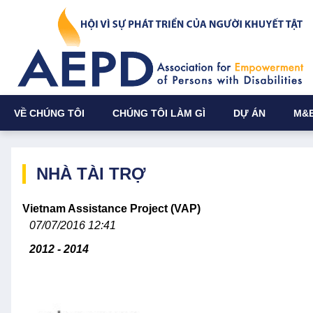
VỀ CHÚNG TÔI
CHÚNG TÔI LÀM GÌ
DỰ ÁN
M&
NHÀ TÀI TRỢ
Vietnam Assistance Project (VAP)
07/07/2016 12:41
2012 - 2014