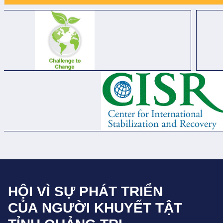
HỘI VÌ SỰ PHÁT TRIỂN
CỦA NGƯỜI KHUYẾT TẬT