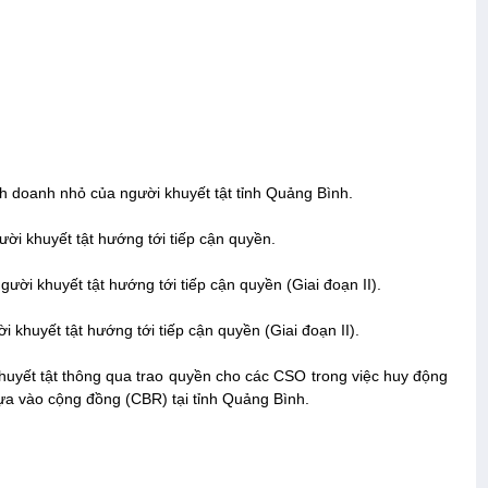
h doanh nhỏ của người khuyết tật tỉnh Quảng Bình.
ời khuyết tật hướng tới tiếp cận quyền.
ời khuyết tật hướng tới tiếp cận quyền (Giai đoạn II).
khuyết tật hướng tới tiếp cận quyền (Giai đoạn II).
uyết tật thông qua trao quyền cho các CSO trong việc huy động
ựa vào cộng đồng (CBR) tại tỉnh Quảng Bình.