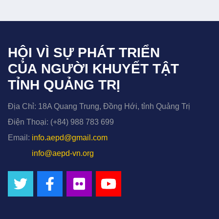
HỘI VÌ SỰ PHÁT TRIỂN
CỦA NGƯỜI KHUYẾT TẬT
TỈNH QUẢNG TRỊ
Địa Chỉ:
18A Quang Trung, Đồng Hới, tỉnh Quảng Trị
Điện Thoại:
(+84) 988 783 699
Email:
info.aepd@gmail.com
info@aepd-vn.org