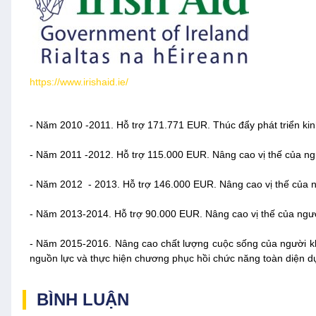
https://www.irishaid.ie/
- Năm 2010 -2011. Hỗ trợ 171.771 EUR. Thúc đẩy phát triển kin
- Năm 2011 -2012. Hỗ trợ 115.000 EUR. Nâng cao vị thế của ngư
- Năm 2012 - 2013. Hỗ trợ 146.000 EUR. Nâng cao vị thế của ngư
- Năm 2013-2014. Hỗ trợ 90.000 EUR. Nâng cao vị thế của người 
- Năm 2015-2016. Nâng cao chất lượng cuộc sống của người kh
nguồn lực và thực hiện chương phục hồi chức năng toàn diện d
BÌNH LUẬN