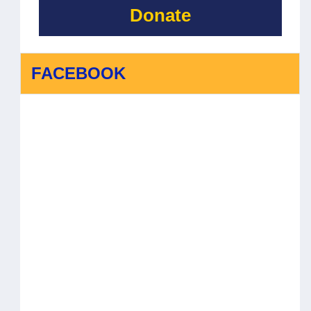
Donate
FACEBOOK