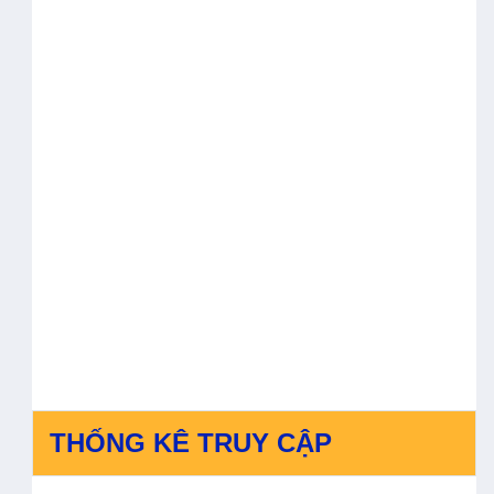
THỐNG KÊ TRUY CẬP