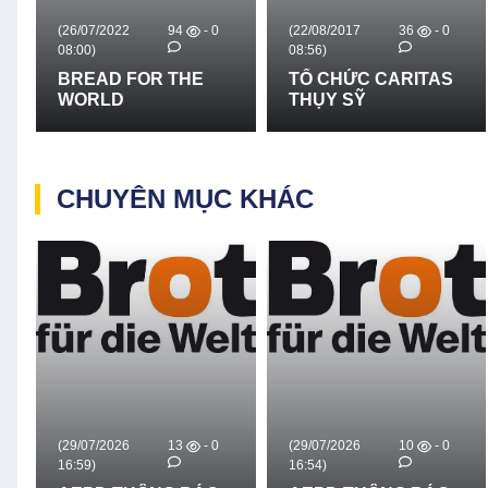
(26/07/2022
94
- 0
(22/08/2017
36
- 0
08:00)
08:56)
BREAD FOR THE
TỔ CHỨC CARITAS
WORLD
THỤY SỸ
CHUYÊN MỤC KHÁC
(29/07/2026
13
- 0
(29/07/2026
10
- 0
16:59)
16:54)