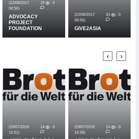
(22/08/2017
25
- 0
08:56)
(22/08/2017
33
- 0
ADVOCACY
08:56)
PROJECT
FOUNDATION
GIVE2ASIA
‹
›
(29/07/2026
14
- 0
(29/07/2026
14
- 0
16:51)
16:39)