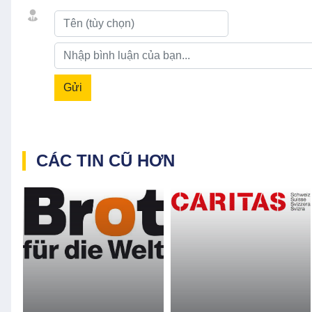
Gửi
CÁC TIN CŨ HƠN