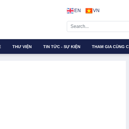
EN
VN
E
THƯ VIỆN
TIN TỨC - SỰ KIỆN
THAM GIA CÙNG C