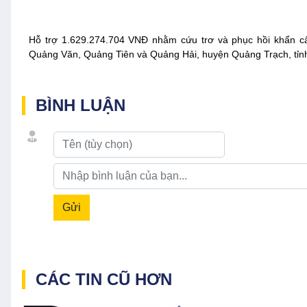
Hỗ trợ 1.629.274.704 VNĐ nhằm cứu trơ và phục hồi khẩn cấp
Quảng Văn, Quảng Tiên và Quảng Hải, huyện Quảng Trạch, tỉ
BÌNH LUẬN
Gửi
CÁC TIN CŨ HƠN