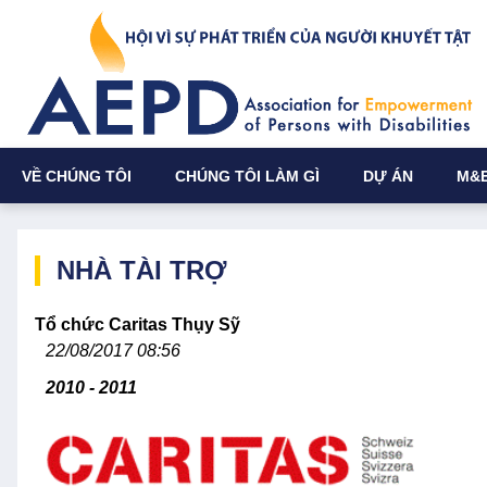
VỀ CHÚNG TÔI
CHÚNG TÔI LÀM GÌ
DỰ ÁN
M&
NHÀ TÀI TRỢ
Tổ chức Caritas Thụy Sỹ
22/08/2017 08:56
2010 - 2011