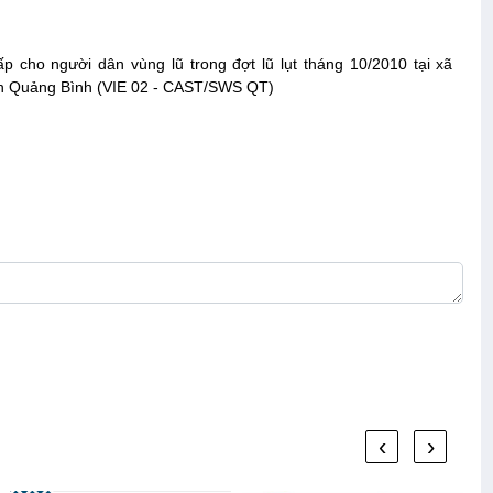
 cho người dân vùng lũ trong đợt lũ lụt tháng 10/2010 tại xã
nh Quảng Bình (VIE 02 - CAST/SWS QT)
‹
›