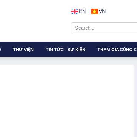
EN
VN
E
THƯ VIỆN
TIN TỨC - SỰ KIỆN
THAM GIA CÙNG C