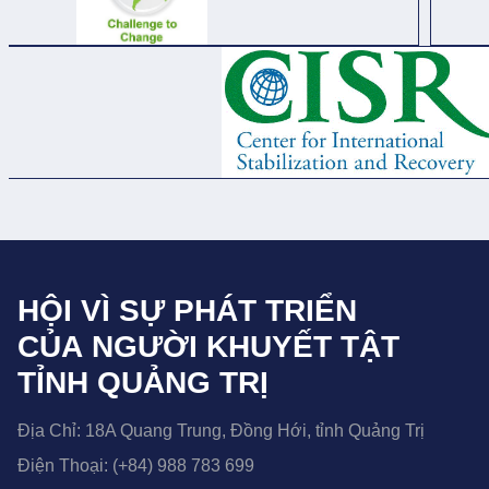
HỘI VÌ SỰ PHÁT TRIỂN
CỦA NGƯỜI KHUYẾT TẬT
TỈNH QUẢNG TRỊ
Địa Chỉ:
18A Quang Trung, Đồng Hới, tỉnh Quảng Trị
Điện Thoại:
(+84) 988 783 699