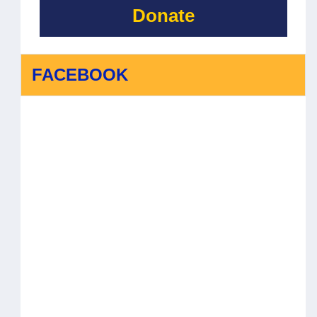
Donate
FACEBOOK