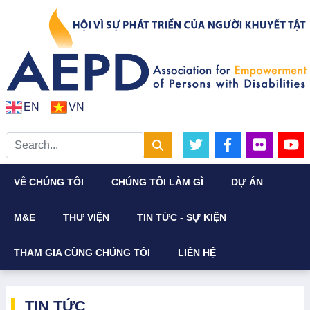
EN
VN
VỀ CHÚNG TÔI
CHÚNG TÔI LÀM GÌ
DỰ ÁN
M&E
THƯ VIỆN
TIN TỨC - SỰ KIỆN
THAM GIA CÙNG CHÚNG TÔI
LIÊN HỆ
TIN TỨC