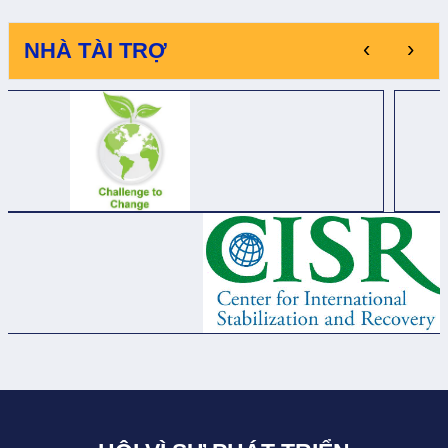
‹
›
NHÀ TÀI TRỢ