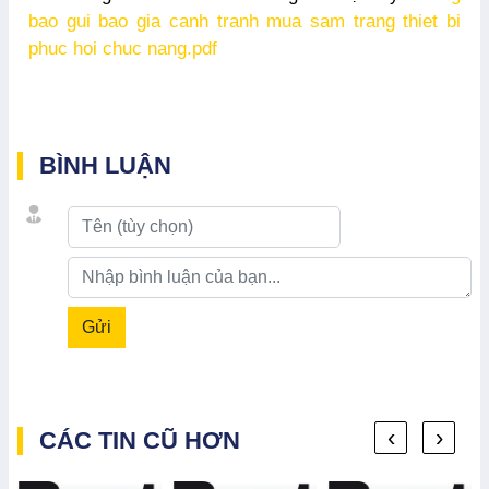
bao gui bao gia canh tranh mua sam trang thiet bi
phuc hoi chuc nang.pdf
BÌNH LUẬN
Gửi
‹
›
CÁC TIN CŨ HƠN