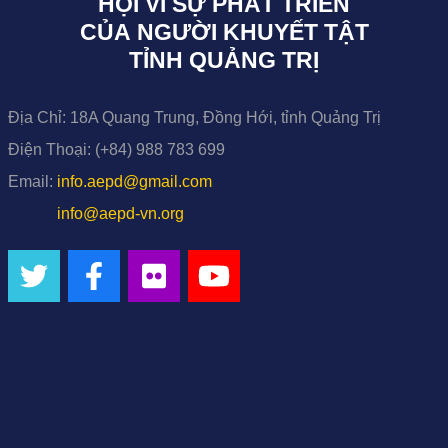
HỘI VÌ SỰ PHÁT TRIỂN
CỦA NGƯỜI KHUYẾT TẬT
TỈNH QUẢNG TRỊ
Địa Chỉ:
18A Quang Trung, Đồng Hới, tỉnh Quảng Trị
Điện Thoại:
(+84) 988 783 699
Email:
info.aepd@gmail.com
info@aepd-vn.org