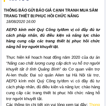
THÔNG BÁO GỬI BÁO GIÁ CẠNH TRANH MUA SẮM
TRANG THIẾT BỊ PHỤC HỒI CHỨC NĂNG
18/08/2020 16:00
AEPD kính mời Quý Công ty/đơn vị có đầy đủ tư
cách pháp nhân, đủ điều kiện và năng lực chào
hàng cung cấp các trang thiết bị phục hồi chức
năng hỗ trợ người khuyết tật.
Thực hiện kế hoạch hoạt động năm 2020 của dự án
“Nâng cao chất lượng cung cấp dịch vụ hỗ trợ người
khuyết tật ở tỉnh Quảng Bình”
do Cơ quan viện trợ
Ai-len thuộc Đại sứ quán Ailen tại Hà Nội tài trợ,
AEPD kính mời Quý Công ty/đơn vị có đầy đủ tư
cách pháp nhân, đủ điều kiện và năng lực chào hàng
cung cấp các trang thiết bị phục hồi chức năng hỗ
trợ người khuyết tật.
Các thông tin chi tiết xin vui lòng xem tại đây:
Thong