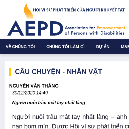
VỀ CHÚNG TÔI
CHÚNG TÔI LÀM GÌ
DỰ ÁN
M&
CÂU CHUYỆN - NHÂN VẬT
NGUYỄN VĂN THẮNG
30/12/2020 14:49
Người nuôi trâu mát tay nhất làng.
Người nuôi trâu mát tay nhất làng – an
nạn bom mìn. Được Hội vì sự phát triển 