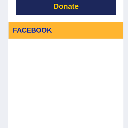
Donate
FACEBOOK