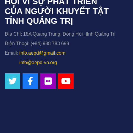
HỘI VÌ SỰ PHÁT TRIỂN
CỦA NGƯỜI KHUYẾT TẬT
TỈNH QUẢNG TRỊ
Địa Chỉ:
18A Quang Trung, Đồng Hới, tỉnh Quảng Trị
Điện Thoại:
(+84) 988 783 699
Email:
info.aepd@gmail.com
info@aepd-vn.org