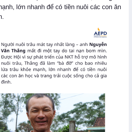
 mạnh, lớn nhanh để có tiền nuôi các con ăn
h.