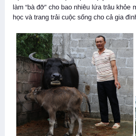
làm “bà đỡ” cho bao nhiêu lứa trâu khỏe
học và trang trải cuộc sống cho cả gia đìn