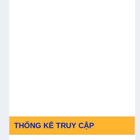
THỐNG KÊ TRUY CẬP