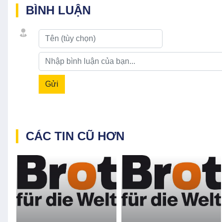
BÌNH LUẬN
Gửi
CÁC TIN CŨ HƠN