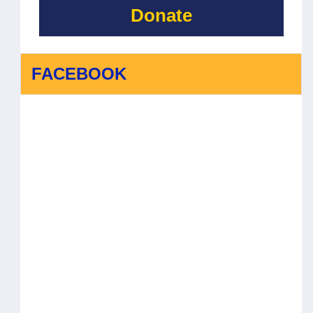
Donate
FACEBOOK