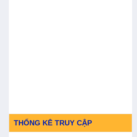
THỐNG KÊ TRUY CẬP