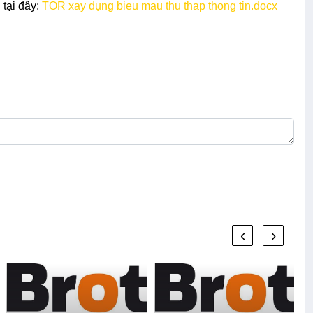
 tại đây:
TOR xay dụng bieu mau thu thap thong tin.docx
‹
›