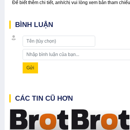
Để biết thêm chi tiết, anh/chị vui lòng xem bản tham chiếu
BÌNH LUẬN
Gửi
CÁC TIN CŨ HƠN