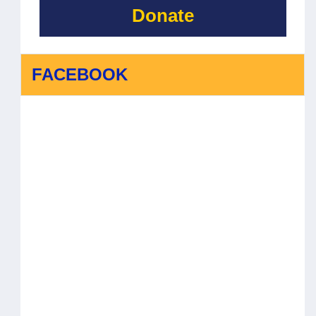
Donate
FACEBOOK