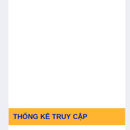
THỐNG KÊ TRUY CẬP