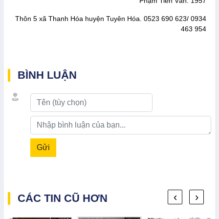
Phạm Tiến Văn. 1957
Thôn 5 xã Thanh Hóa huyện Tuyên Hóa. 0523 690 623/ 0934
463 954
BÌNH LUẬN
Gửi
‹
›
CÁC TIN CŨ HƠN