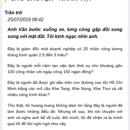
Trăn trở
25/07/2019 08:42
Anh Văn bước xuống xe, lưng còng gập đôi song
song với mặt đất. Tôi kinh ngạc nhìn anh.
Đây là giám đốc một doanh nghiệp có 20 nhân công lương
tháng bình quân 2.5 đến 3 triệu?
Đây là người mỗi năm tạo việc làm thời vụ cho khoảng gần
100 công nhân với ngày công 150 ngàn đồng?
Đây là người đã được ghi dấu trên con đường cao tốc Hồ Chí
Minh bằng các mố cầu Khe Tang, Khe Núng, Khe Thui và rất
nhiều công trình khác?
Thú thật, tôi hoang mang không dám tin rằng đây là người đã
làm được những điều đó. Nhưng về sau, khi nói chuyện với
anh và nghe anh kể về cuộc đời mình, tôi đã nhận ra là mình
quá hồ đồ khi nghi ngờ như vậy.