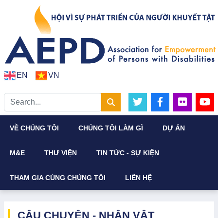
EN
VN
VỀ CHÚNG TÔI
CHÚNG TÔI LÀM GÌ
DỰ ÁN
M&E
THƯ VIỆN
TIN TỨC - SỰ KIỆN
THAM GIA CÙNG CHÚNG TÔI
LIÊN HỆ
CÂU CHUYỆN - NHÂN VẬT