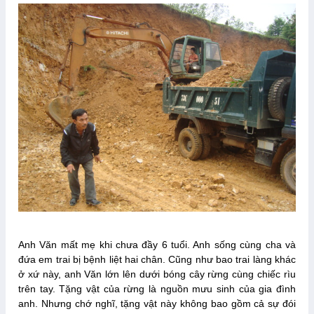
Anh Văn mất mẹ khi chưa đầy 6 tuổi. Anh sống cùng cha và
đứa em trai bị bệnh liệt hai chân. Cũng như bao trai làng khác
ở xứ này, anh Văn lớn lên dưới bóng cây rừng cùng chiếc rìu
trên tay. Tặng vật của rừng là nguồn mưu sinh của gia đình
anh. Nhưng chớ nghĩ, tặng vật này không bao gồm cả sự đói