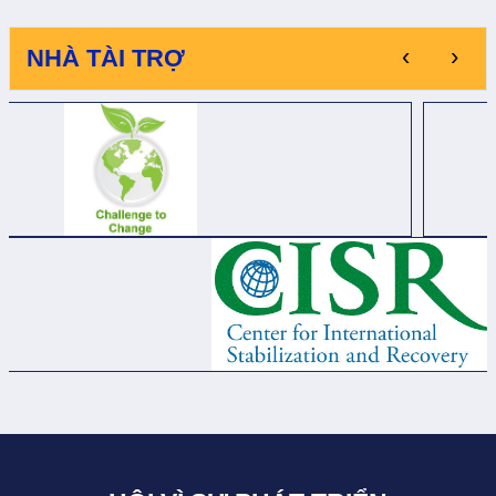
‹
›
NHÀ TÀI TRỢ