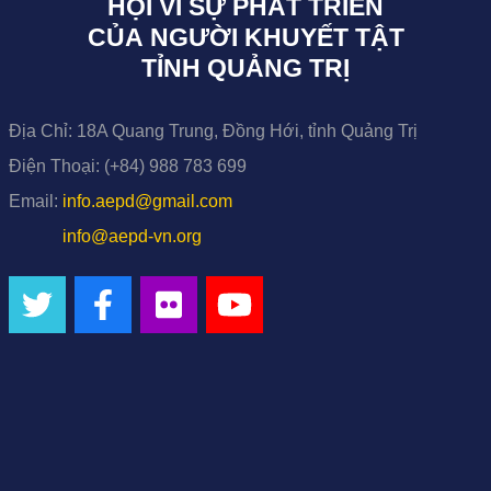
HỘI VÌ SỰ PHÁT TRIỂN
CỦA NGƯỜI KHUYẾT TẬT
TỈNH QUẢNG TRỊ
Địa Chỉ:
18A Quang Trung, Đồng Hới, tỉnh Quảng Trị
Điện Thoại:
(+84) 988 783 699
Email:
info.aepd@gmail.com
info@aepd-vn.org