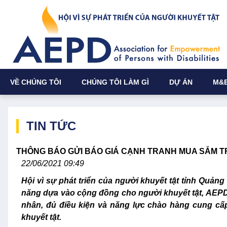
VỀ CHÚNG TÔI
CHÚNG TÔI LÀM GÌ
DỰ ÁN
M&
TIN TỨC
THÔNG BÁO GỬI BÁO GIÁ CẠNH TRANH MUA SẮM T
22/06/2021 09:49
Hội vì sự phát triển của người khuyết tật tỉnh Quản
năng dựa vào cộng đồng cho người khuyết tật, AEPD
nhân, đủ điều kiện và năng lực chào hàng cung cấp
khuyết tật.