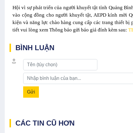
Hội vì sự phát triển của người khuyết tật tỉnh Quảng Bìn
vào cộng đồng cho người khuyết tật
, AEPD kính mời Qu
kiện và năng lực chào hàng cung cấp các trang thiết bị 
tiết vui lòng xem Thông báo gửi báo giá đính kèm sau:
T
BÌNH LUẬN
Gửi
CÁC TIN CŨ HƠN