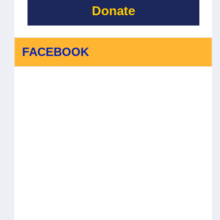
Donate
FACEBOOK