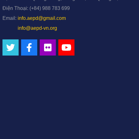
Điện Thoại:
(+84) 988 783 699
Email:
info.aepd@gmail.com
info@aepd-vn.org