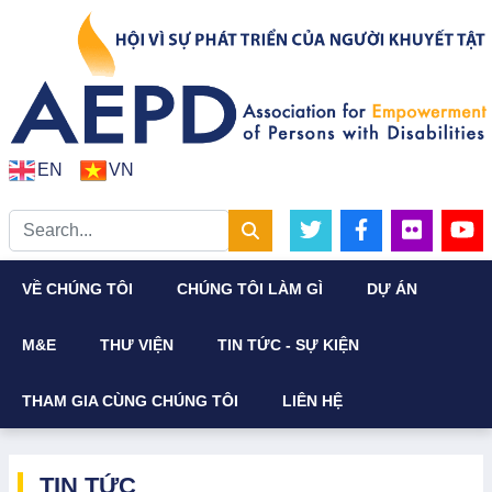
EN
VN
VỀ CHÚNG TÔI
CHÚNG TÔI LÀM GÌ
DỰ ÁN
M&E
THƯ VIỆN
TIN TỨC - SỰ KIỆN
THAM GIA CÙNG CHÚNG TÔI
LIÊN HỆ
TIN TỨC