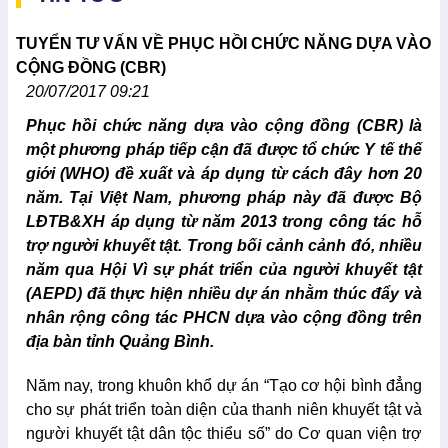
TUYỂN TƯ VẤN VỀ PHỤC HỒI CHỨC NĂNG DỰA VÀO
CỘNG ĐỒNG (CBR)
20/07/2017 09:21
Phục hồi chức năng dựa vào cộng đồng (CBR) là
một phương pháp tiếp cận đã được tổ chức Y tế thế
giới (WHO) đề xuất và áp dụng từ cách đây hơn 20
năm. Tại Việt Nam, phương pháp này đã được Bộ
LĐTB&XH áp dụng từ năm 2013 trong công tác hỗ
trợ người khuyết tật. Trong bối cảnh cảnh đó, nhiều
năm qua Hội Vì sự phát triển của người khuyết tật
(AEPD) đã thực hiện nhiều dự án nhằm thúc đẩy và
nhân rộng công tác PHCN dựa vào cộng đồng trên
địa bàn tỉnh Quảng Bình.
Năm nay, trong khuôn khổ dự án “Tạo cơ hội bình đẳng
cho sự phát triển toàn diện của thanh niên khuyết tật và
người khuyết tật dân tộc thiểu số” do Cơ quan viện trợ