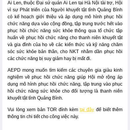
Ai Len, thuộc Đại sứ quán Ai Len tại Hà Nội tài trợ, Hội
vì sự Phát triển của Người khuyết tật tỉnh Quảng Bình
có kế hoạch giới thiệu và áp dụng mô hình phục hồi
chức năng dựa vào cộng đồng, tập trung trước hết vào
phục hồi chức năng sức khỏe thông qua tổ chức tập
huấn về phục hồi chức năng cho thanh niên khuyết tật
và gia đình của họ về các kiến thức và kỹ năng chăm
sóc sức khỏe bản thân, cho NKT nhằm dần phục hồi
các chức năng bị suy giảm hay bị mất đi.
AEPD mong muốn tìm kiếm các chuyên gia giàu kinh
nghiệm về phục hồi chức năng giúp Hội mở rộng áp
dụng mô hình phục hồi chức năng, tập trung vào phục
hồi chức năng sức khỏe cho đối tượng là thanh niên
khuyết tật tỉnh Quảng Bình.
Vui lòng xem bản TOR đính kèm
tại đây
để biết thêm
thông tin chi tiết cho công việc này.