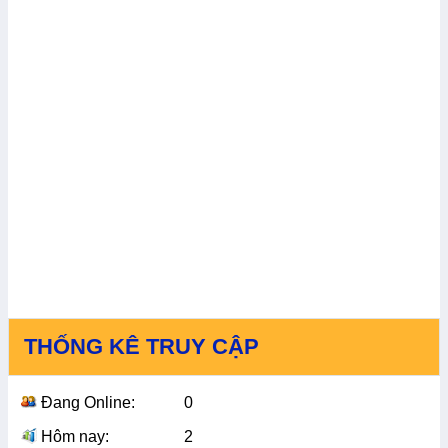
THỐNG KÊ TRUY CẬP
Đang Online:
0
Hôm nay:
2