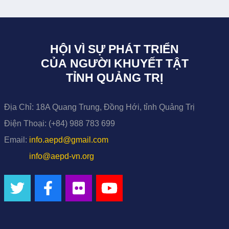
HỘI VÌ SỰ PHÁT TRIỂN
CỦA NGƯỜI KHUYẾT TẬT
TỈNH QUẢNG TRỊ
Địa Chỉ:
18A Quang Trung, Đồng Hới, tỉnh Quảng Trị
Điện Thoại:
(+84) 988 783 699
Email:
info.aepd@gmail.com
info@aepd-vn.org