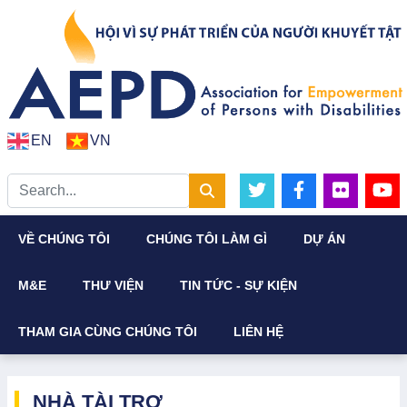
EN
VN
VỀ CHÚNG TÔI
CHÚNG TÔI LÀM GÌ
DỰ ÁN
M&E
THƯ VIỆN
TIN TỨC - SỰ KIỆN
THAM GIA CÙNG CHÚNG TÔI
LIÊN HỆ
NHÀ TÀI TRỢ